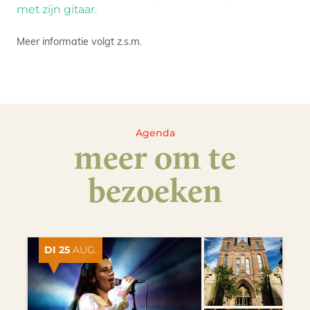
met zijn gitaar.
Meer informatie volgt z.s.m.
Agenda
meer om te
bezoeken
DI 25
AUG.