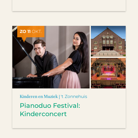
ZO 11
OKT.
Kinderen en Muziek |
't Zonnehuis
Pianoduo Festival:
Kinderconcert