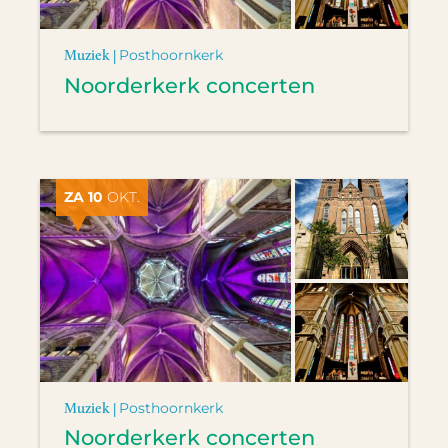
Muziek |
Posthoornkerk
Noorderkerk concerten
ZA 10
OKT.
Muziek |
Posthoornkerk
Noorderkerk concerten