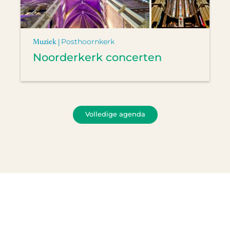
Muziek |
Posthoornkerk
Noorderkerk concerten
Volledige agenda