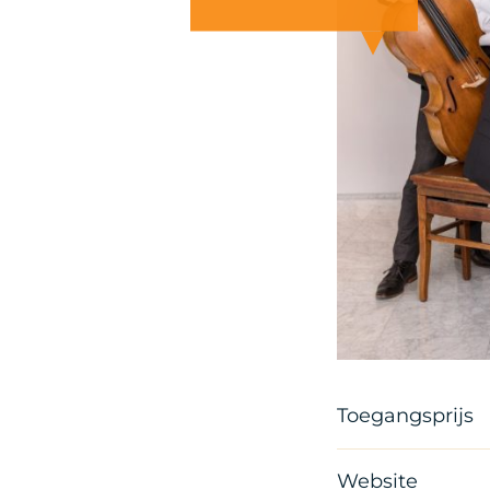
Copyright Bas U
Toegangsprijs
Website