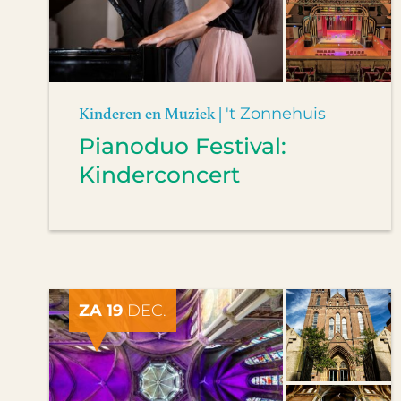
Kinderen en Muziek |
't Zonnehuis
Pianoduo Festival:
Kinderconcert
ZA 19
DEC.