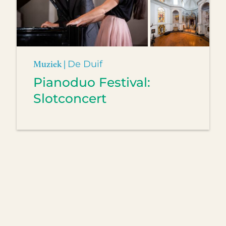
Muziek |
De Duif
Pianoduo Festival:
Slotconcert