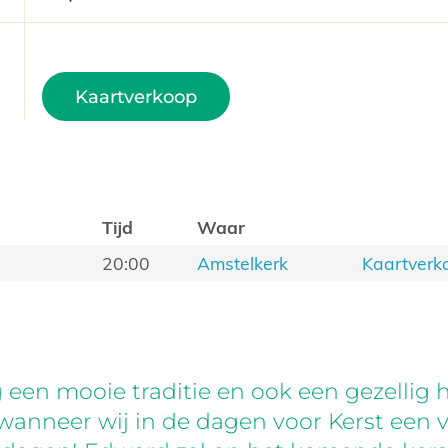
Kaartverkoop
Tijd
Waar
3
20:00
Amstelkerk
Kaartverk
ng een mooie traditie en ook een gezelli
wanneer wij in de dagen voor Kerst een