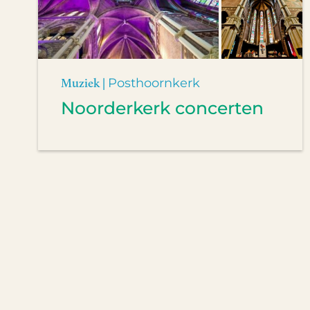
Muziek |
Posthoornkerk
Noorderkerk concerten