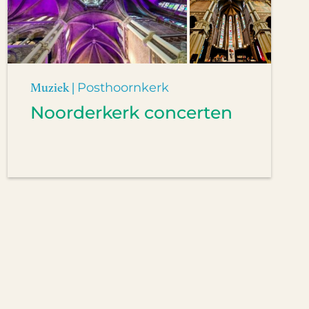
Muziek |
Posthoornkerk
Noorderkerk concerten