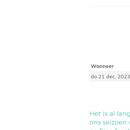
Wanneer
do 21 dec. 202
Het is al la
ons seizoen 