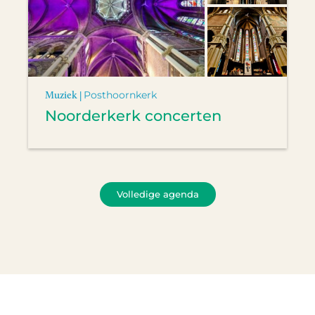
Muziek |
Posthoornkerk
Noorderkerk concerten
Volledige agenda