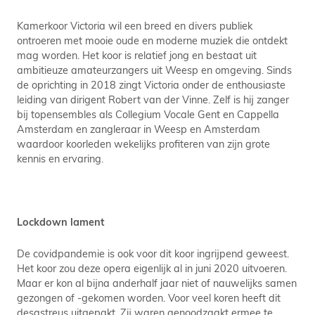
Kamerkoor Victoria wil een breed en divers publiek
ontroeren met mooie oude en moderne muziek die ontdekt
mag worden. Het koor is relatief jong en bestaat uit
ambitieuze amateurzangers uit Weesp en omgeving. Sinds
de oprichting in 2018 zingt Victoria onder de enthousiaste
leiding van dirigent Robert van der Vinne. Zelf is hij zanger
bij topensembles als Collegium Vocale Gent en Cappella
Amsterdam en zangleraar in Weesp en Amsterdam
waardoor koorleden wekelijks profiteren van zijn grote
kennis en ervaring.
Lockdown lament
De covidpandemie is ook voor dit koor ingrijpend geweest.
Het koor zou deze opera eigenlijk al in juni 2020 uitvoeren.
Maar er kon al bijna anderhalf jaar niet of nauwelijks samen
gezongen of -gekomen worden. Voor veel koren heeft dit
desastreus uitgepakt. Zij waren genoodzaakt ermee te