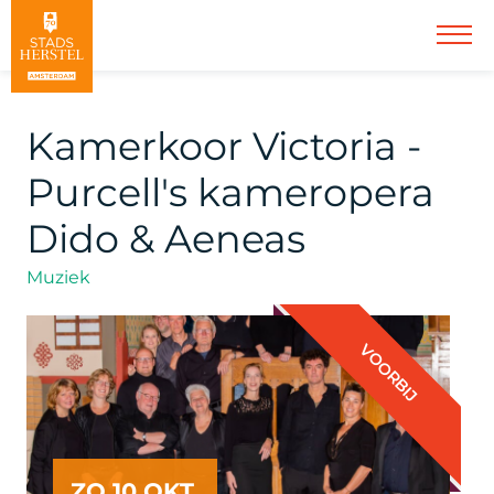
Kamerkoor Victoria -
Purcell's kameropera
Dido & Aeneas
Muziek
VOORBIJ
ZO 10 OKT.