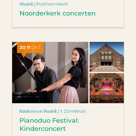
Muziek |
Posthoornkerk
Noorderkerk concerten
ZO 11
OKT.
Kinderen en Muziek |
't Zonnehuis
Pianoduo Festival:
Kinderconcert