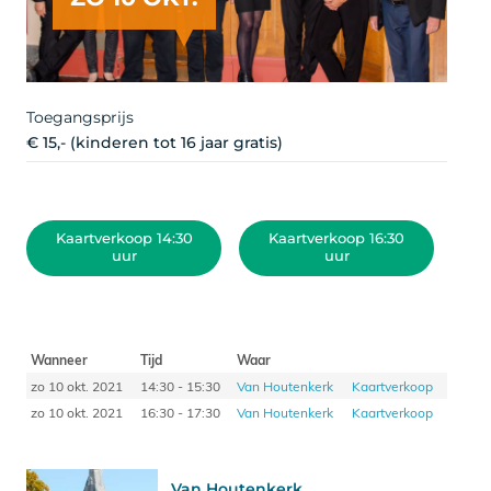
Toegangsprijs
€ 15,- (kinderen tot 16 jaar gratis)
Kaartverkoop 14:30
Kaartverkoop 16:30
uur
uur
Wanneer
Tijd
Waar
zo 10 okt. 2021
14:30 - 15:30
Van Houtenkerk
Kaartverkoop
zo 10 okt. 2021
16:30 - 17:30
Van Houtenkerk
Kaartverkoop
Van Houtenkerk