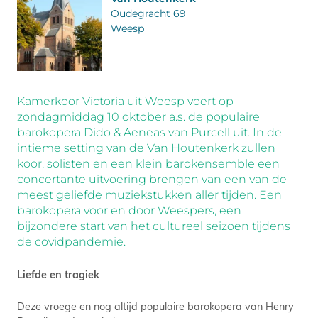
Oudegracht 69
Weesp
Kamerkoor Victoria uit Weesp voert op
zondagmiddag 10 oktober a.s. de populaire
barokopera Dido & Aeneas van Purcell uit. In de
intieme setting van de Van Houtenkerk zullen
koor, solisten en een klein barokensemble een
concertante uitvoering brengen van een van de
meest geliefde muziekstukken aller tijden. Een
barokopera voor en door Weespers, een
bijzondere start van het cultureel seizoen tijdens
de covidpandemie.
Liefde en tragiek
Deze vroege en nog altijd populaire barokopera van Henry