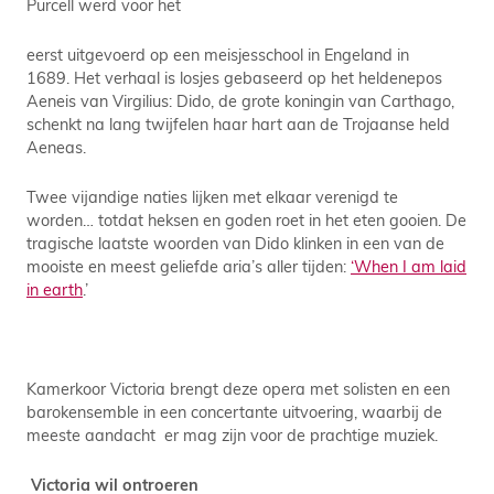
Purcell werd voor het
eerst uitgevoerd op een meisjesschool in Engeland in
1689. Het verhaal is losjes gebaseerd op het heldenepos
Aeneis van Virgilius: Dido, de grote koningin van Carthago,
schenkt na lang twijfelen haar hart aan de Trojaanse held
Aeneas.
Twee vijandige naties lijken met elkaar verenigd te
worden… totdat heksen en goden roet in het eten gooien. De
tragische laatste woorden van Dido klinken in een van de
mooiste en meest geliefde aria’s aller tijden:
‘When I am laid
in earth
.’
Kamerkoor Victoria brengt deze opera met solisten en een
barokensemble in een concertante uitvoering, waarbij de
meeste aandacht er mag zijn voor de prachtige muziek.
Victoria wil ontroeren