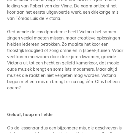
leiding van Robert van der Vinne. De naam ontleent het
koor aan het eerste uitgevoerde werk, een driekorige mis
van Tómas Luis de Victoria.
Gedurende de covidpandemie heeft Victoria het samen
zingen veelal moeten missen, maar creatieve oplossingen
hielden iedereen betrokken. Zo maakte het koor een
troostrijk klaaglied of zong online en in (speel-)tuinen. Waar
veel koren moeizaam door deze jaren kwamen, groeide
Victoria uit tot een hecht en geliefd kamerkoor, dat mooie
oude muziek brengt en soms iets moderners. Maar altijd
muziek die raakt en niet vergeten mag worden. Victoria
begon met een mis en brengt er nu nog één. Of is het een
opera?
Geloof, hoop en liefde
Op de lessenaar dus een bijzondere mis, die geschreven is