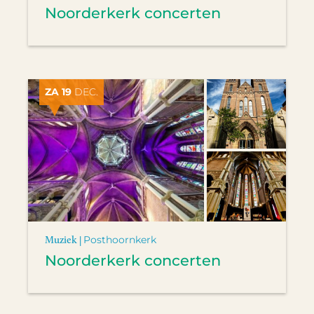
Noorderkerk concerten
ZA 19
DEC.
Muziek |
Posthoornkerk
Noorderkerk concerten