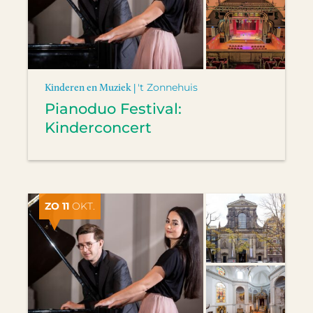
Kinderen en Muziek |
't Zonnehuis
Pianoduo Festival:
Kinderconcert
ZO 11
OKT.