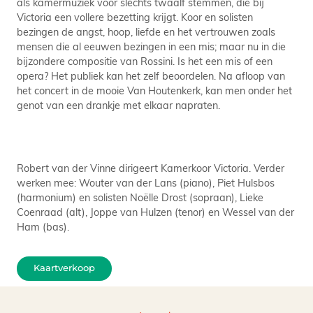
als kamermuziek voor slechts twaalf stemmen, die bij
Victoria een vollere bezetting krijgt. Koor en solisten
bezingen de angst, hoop, liefde en het vertrouwen zoals
mensen die al eeuwen bezingen in een mis; maar nu in die
bijzondere compositie van Rossini. Is het een mis of een
opera? Het publiek kan het zelf beoordelen. Na afloop van
het concert in de mooie Van Houtenkerk, kan men onder het
genot van een drankje met elkaar napraten.
Robert van der Vinne dirigeert Kamerkoor Victoria. Verder
werken mee: Wouter van der Lans (piano), Piet Hulsbos
(harmonium) en solisten Noëlle Drost (sopraan), Lieke
Coenraad (alt), Joppe van Hulzen (tenor) en Wessel van der
Ham (bas).
Kaartverkoop