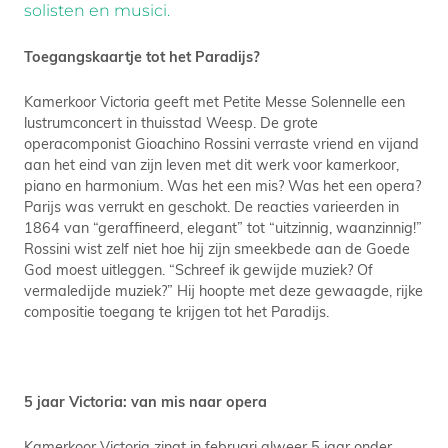
solisten en musici.
Toegangskaartje tot het Paradijs?
Kamerkoor Victoria geeft met Petite Messe Solennelle een
lustrumconcert in thuisstad Weesp. De grote
operacomponist Gioachino Rossini verraste vriend en vijand
aan het eind van zijn leven met dit werk voor kamerkoor,
piano en harmonium. Was het een mis? Was het een opera?
Parijs was verrukt en geschokt. De reacties varieerden in
1864 van “geraffineerd, elegant” tot “uitzinnig, waanzinnig!”
Rossini wist zelf niet hoe hij zijn smeekbede aan de Goede
God moest uitleggen. “Schreef ik gewijde muziek? Of
vermaledijde muziek?” Hij hoopte met deze gewaagde, rijke
compositie toegang te krijgen tot het Paradijs.
5 jaar Victoria: van mis naar opera
Kamerkoor Victoria zingt in februari alweer 5 jaar onder