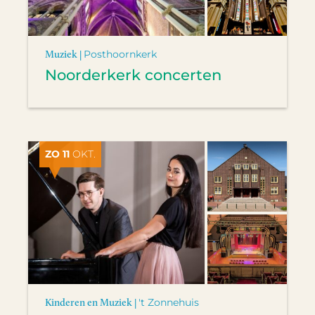
Muziek |
Posthoornkerk
Noorderkerk concerten
ZO 11
OKT.
Kinderen en Muziek |
't Zonnehuis