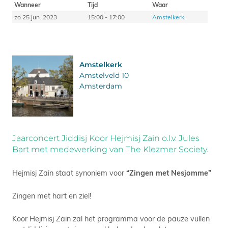
Wanneer
Tijd
Waar
zo 25 jun. 2023
15:00 - 17:00
Amstelkerk
Amstelkerk
Amstelveld 10
Amsterdam
Jaarconcert Jiddisj Koor Hejmisj Zain o.l.v. Jules
Bart met medewerking van The Klezmer Society.
Hejmisj Zain staat synoniem voor
“Zingen met Nesjomme”
Zingen met hart en ziel!
Koor Hejmisj Zain zal het programma voor de pauze vullen