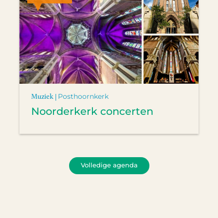
Muziek |
Posthoornkerk
Noorderkerk concerten
Volledige agenda