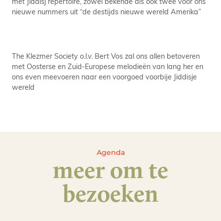
met Jiddisj repertoire, zowel bekende als ook twee voor ons
nieuwe nummers uit “de destijds nieuwe wereld Amerika”
The Klezmer Society o.l.v. Bert Vos zal ons allen betoveren
met Oosterse en Zuid-Europese melodieën van lang her en
ons even meevoeren naar een voorgoed voorbije Jiddisje
wereld
Agenda
meer om te
bezoeken