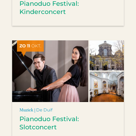
Pianoduo Festival:
Kinderconcert
ZO 11
OKT.
Muziek |
De Duif
Pianoduo Festival:
Slotconcert