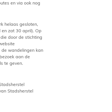
utes en via ook nog
rk helaas gesloten,
en zat 30 april). Op
die door de stichting
website
d de wandelingen kan
 bezoek aan de
s te geven.
Stadsherstel
van Stadsherstel