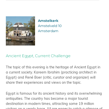
Amstelkerk
Amstelveld 10
Amsterdam
Ancient Egypt, Current Challenge
The topic of this evening is the heritage of Ancient Egypt in
a current society. Kareem Ibrahim (practicing architect in
Egypt) and René Boer (critic, curator and organizer) will
share their experiences and views on the topic.
Egypt is famous for its ancient history and its overwhelming
antiquities. The country has become a major tourist
destination in modern times, attracting some 19 million
visitors on a yearly base. All are eager to catch a glimpse of