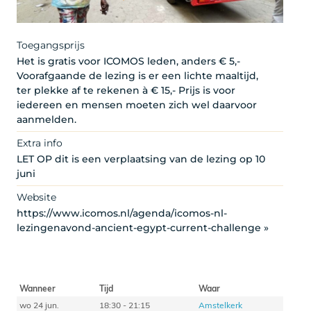
Toegangsprijs
Het is gratis voor ICOMOS leden, anders € 5,-
Voorafgaande de lezing is er een lichte maaltijd,
ter plekke af te rekenen à € 15,- Prijs is voor
iedereen en mensen moeten zich wel daarvoor
aanmelden.
Extra info
LET OP dit is een verplaatsing van de lezing op 10
juni
Website
https://www.icomos.nl/agenda/icomos-nl-
lezingenavond-ancient-egypt-current-challenge »
Wanneer
Tijd
Waar
wo 24 jun.
18:30 - 21:15
Amstelkerk