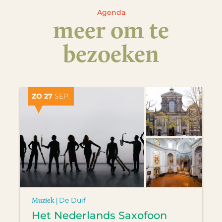
Agenda
meer om te
bezoeken
ZO 27
SEP.
Muziek |
De Duif
Het Nederlands Saxofoon