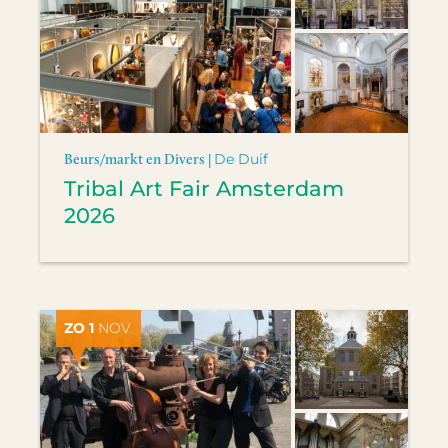
Beurs/markt en Divers |
De Duif
Tribal Art Fair Amsterdam
2026
ZO 1
NOV.