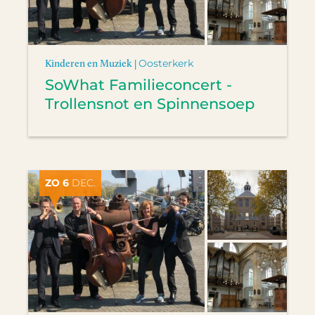
Kinderen en Muziek |
Oosterkerk
SoWhat Familieconcert -
Trollensnot en Spinnensoep
ZO 6
DEC.