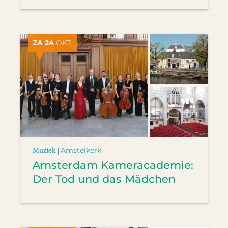
ZA 24
OKT.
Muziek |
Amstelkerk
Amsterdam Kameracademie:
Der Tod und das Mädchen