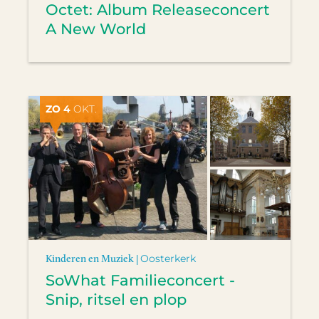
Octet: Album Releaseconcert
A New World
ZO 4
OKT.
Kinderen en Muziek |
Oosterkerk
SoWhat Familieconcert -
Snip, ritsel en plop