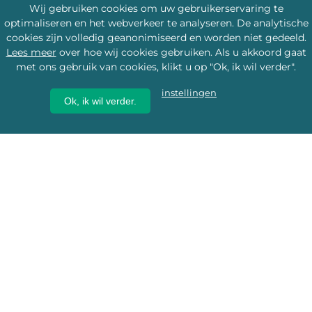
Wij gebruiken cookies om uw gebruikerservaring te
optimaliseren en het webverkeer te analyseren. De analytische
cookies zijn volledig geanonimiseerd en worden niet gedeeld.
Lees meer
over hoe wij cookies gebruiken. Als u akkoord gaat
met ons gebruik van cookies, klikt u op "Ok, ik wil verder".
instellingen
Ok, ik wil verder.
Wij geven erfgoed een