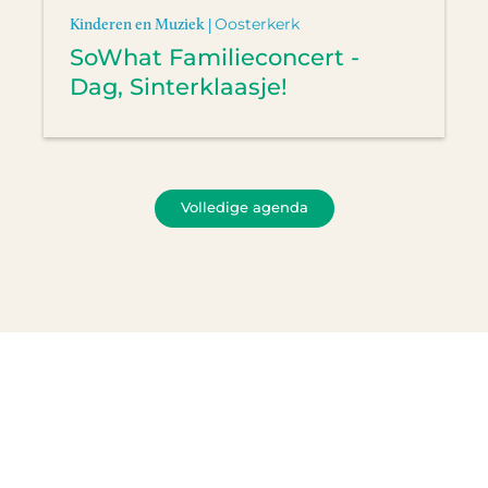
Kinderen en Muziek |
Oosterkerk
SoWhat Familieconcert -
Dag, Sinterklaasje!
Volledige agenda