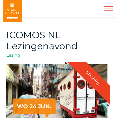
ICOMOS NL
Lezingenavond
Lezing
VOORBIJ
WO 24 JUN.