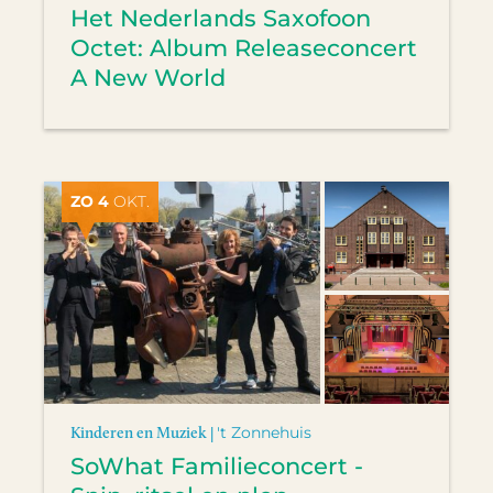
Het Nederlands Saxofoon
Octet: Album Releaseconcert
A New World
ZO 4
OKT.
Kinderen en Muziek |
't Zonnehuis
SoWhat Familieconcert -