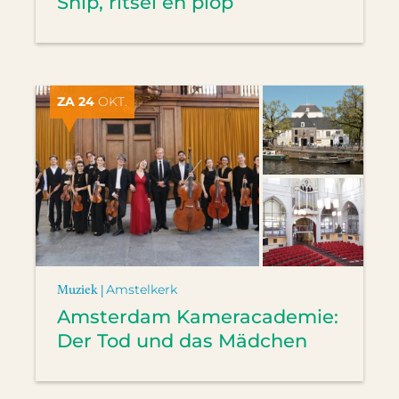
Snip, ritsel en plop
ZA 24
OKT.
Muziek |
Amstelkerk
Amsterdam Kameracademie:
Der Tod und das Mädchen