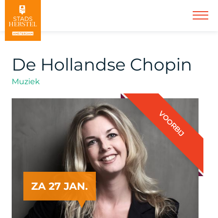
De Hollandse Chopin
Muziek
VOORBIJ
ZA 27 JAN.