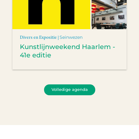
Divers en Expositie |
Seinwezen
Kunstlijnweekend Haarlem -
41e editie
Volledige agenda