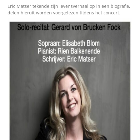
Eric Matser tekende zijn levensverhaal op in een biografie,
delen hieruit worden voorgelezen tijdens het concert.