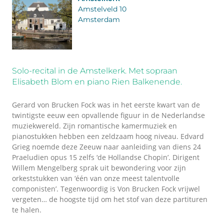
Amstelveld 10
Amsterdam
Solo-recital in de Amstelkerk. Met sopraan
Elisabeth Blom en piano Rien Balkenende.
Gerard von Brucken Fock was in het eerste kwart van de
twintigste eeuw een opvallende figuur in de Nederlandse
muziekwereld. Zijn romantische kamermuziek en
pianostukken hebben een zeldzaam hoog niveau. Edvard
Grieg noemde deze Zeeuw naar aanleiding van diens 24
Praeludien opus 15 zelfs ‘de Hollandse Chopin’. Dirigent
Willem Mengelberg sprak uit bewondering voor zijn
orkeststukken van ‘één van onze meest talentvolle
componisten’. Tegenwoordig is Von Brucken Fock vrijwel
vergeten… de hoogste tijd om het stof van deze partituren
te halen.