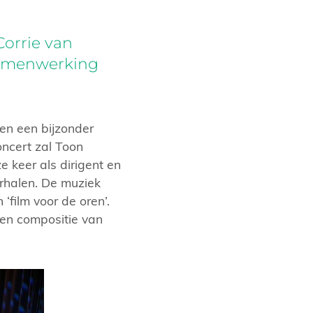
Corrie van
samenwerking
gen een bijzonder
ncert zal Toon
 keer als dirigent en
erhalen. De muziek
‘film voor de oren’.
en compositie van