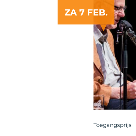
ZA 7 FEB.
Toegangsprijs