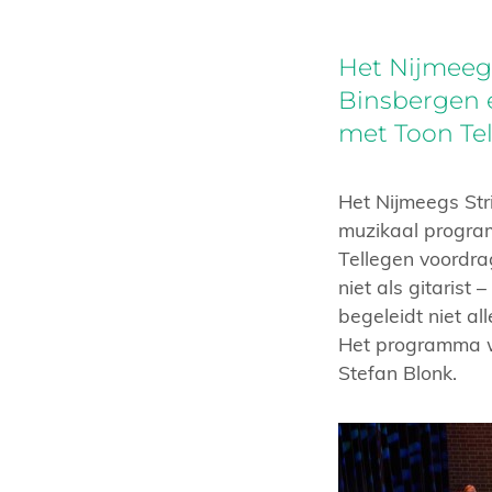
Het Nijmeegs
Binsbergen 
met Toon Tel
Het Nijmeegs Stri
muzikaal program
Tellegen voordra
niet als gitarist
begeleidt niet al
Het programma w
Stefan Blonk.