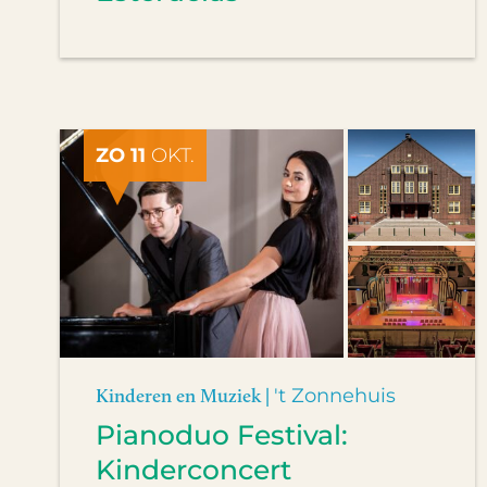
ZO 11
OKT.
Kinderen en Muziek |
't Zonnehuis
Pianoduo Festival:
Kinderconcert