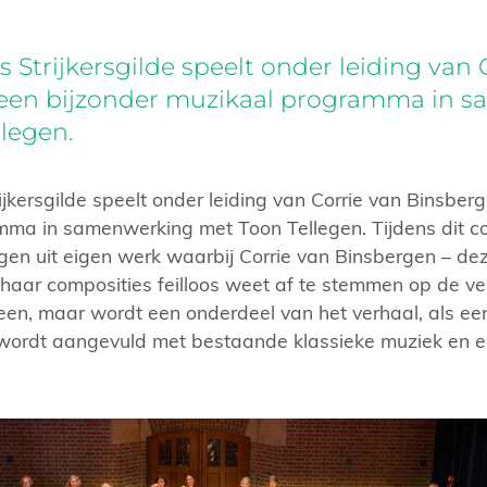
 Strijkersgilde speelt onder leiding van 
een bijzonder muzikaal programma in 
legen.
jkersgilde speelt onder leiding van Corrie van Binsber
ma in samenwerking met Toon Tellegen. Tijdens dit co
gen uit eigen werk waarbij Corrie van Binsbergen – deze
 – haar composities feilloos weet af te stemmen op de v
leen, maar wordt een onderdeel van het verhaal, als een 
ordt aangevuld met bestaande klassieke muziek en e