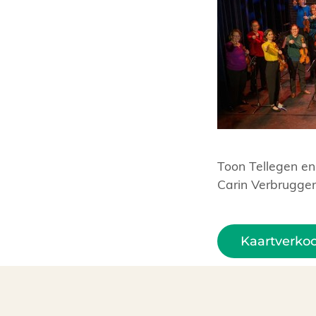
Toon Tellegen en 
Carin Verbrugge
Kaartverko