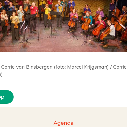
Corrie van Binsbergen (foto: Marcel Krijgsman) / Corrie
n)
op
Agenda