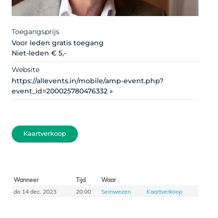
Toegangsprijs
Voor leden gratis toegang
Niet-leden € 5,-
Website
https://allevents.in/mobile/amp-event.php?
event_id=200025780476332 »
Kaartverkoop
Wanneer
Tijd
Waar
do 14 dec. 2023
20:00
Seinwezen
Kaartverkoop