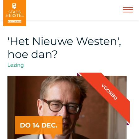
'Het Nieuwe Westen',
hoe dan?
Lezing
VOORBIJ
DO 14 DEC.