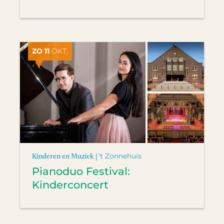
ZO 11
OKT.
Kinderen en Muziek |
't Zonnehuis
Pianoduo Festival:
Kinderconcert