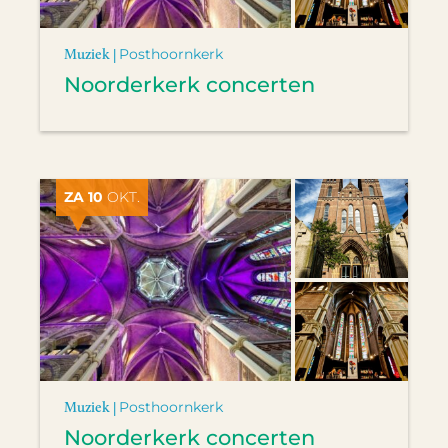
Muziek |
Posthoornkerk
Noorderkerk concerten
ZA 10
OKT.
Muziek |
Posthoornkerk
Noorderkerk concerten