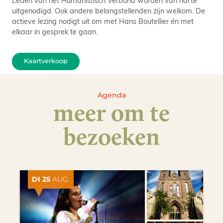
uitgenodigd. Ook andere belangstellenden zijn welkom. De
actieve lezing nodigt uit om met Hans Boutellier én met
elkaar in gesprek te gaan.
Kaartverkoop
Agenda
meer om te
bezoeken
DI 25
AUG.