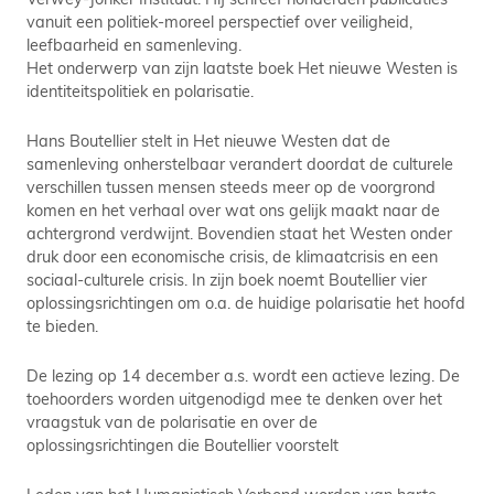
vanuit een politiek-moreel perspectief over veiligheid,
leefbaarheid en samenleving.
Het onderwerp van zijn laatste boek Het nieuwe Westen is
identiteitspolitiek en polarisatie.
Hans Boutellier stelt in Het nieuwe Westen dat de
samenleving onherstelbaar verandert doordat de culturele
verschillen tussen mensen steeds meer op de voorgrond
komen en het verhaal over wat ons gelijk maakt naar de
achtergrond verdwijnt. Bovendien staat het Westen onder
druk door een economische crisis, de klimaatcrisis en een
sociaal-culturele crisis. In zijn boek noemt Boutellier vier
oplossingsrichtingen om o.a. de huidige polarisatie het hoofd
te bieden.
De lezing op 14 december a.s. wordt een actieve lezing. De
toehoorders worden uitgenodigd mee te denken over het
vraagstuk van de polarisatie en over de
oplossingsrichtingen die Boutellier voorstelt
Leden van het Humanistisch Verbond worden van harte