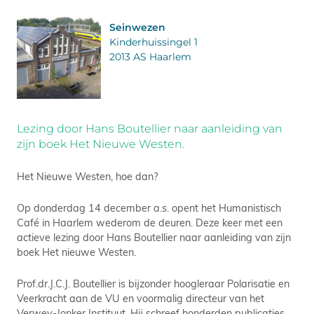
Seinwezen
Kinderhuissingel 1
2013 AS Haarlem
Lezing door Hans Boutellier naar aanleiding van
zijn boek Het Nieuwe Westen.
Het Nieuwe Westen, hoe dan?
Op donderdag 14 december a.s. opent het Humanistisch
Café in Haarlem wederom de deuren. Deze keer met een
actieve lezing door Hans Boutellier naar aanleiding van zijn
boek Het nieuwe Westen.
Prof.dr.J.C.J. Boutellier is bijzonder hoogleraar Polarisatie en
Veerkracht aan de VU en voormalig directeur van het
Verwey-Jonker Instituut. Hij schreef honderden publicaties