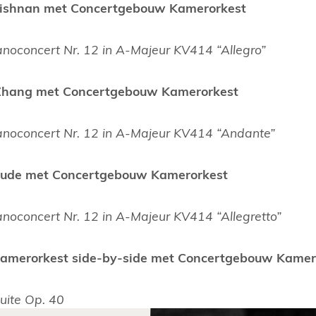
Krishnan met Concertgebouw Kamerorkest
anoconcert Nr. 12 in A-Majeur KV414 “Allegro”
 Zhang met Concertgebouw Kamerorkest
anoconcert Nr. 12 in A-Majeur KV414 “Andante”
raude met Concertgebouw Kamerorkest
anoconcert Nr. 12 in A-Majeur KV414 “Allegretto”
 Kamerorkest side-by-side met Concertgebouw Kamer
Suite Op. 40