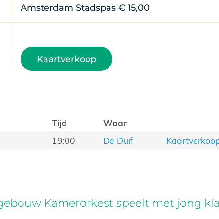
Amsterdam Stadspas € 15,00
Kaartverkoop
Tijd
Waar
19:00
De Duif
Kaartverkoo
ebouw Kamerorkest speelt met jong klas