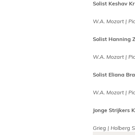
Solist Keshav 
W.A. Mozart | Pi
Solist Hanning
W.A. Mozart | Pi
Solist Eliana B
W.A. Mozart | Pi
Jonge Strijkers
Grieg | Holberg 