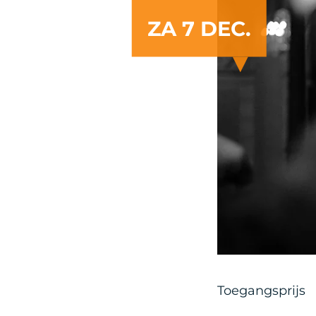
ZA 7 DEC.
Toegangsprijs