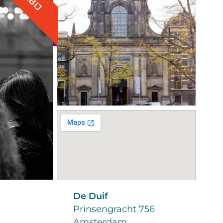
De Duif
Prinsengracht 756
Amsterdam