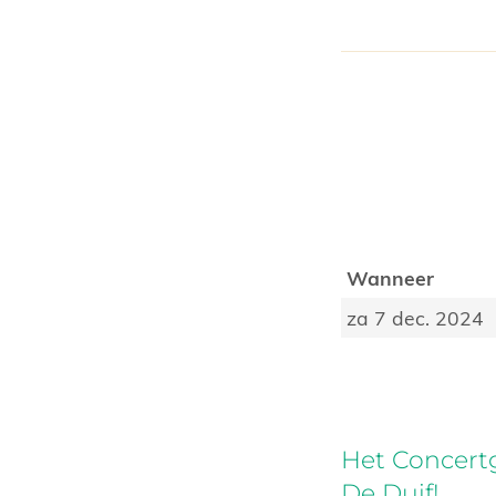
Wanneer
za 7 dec. 2024
Het Concertg
De Duif!