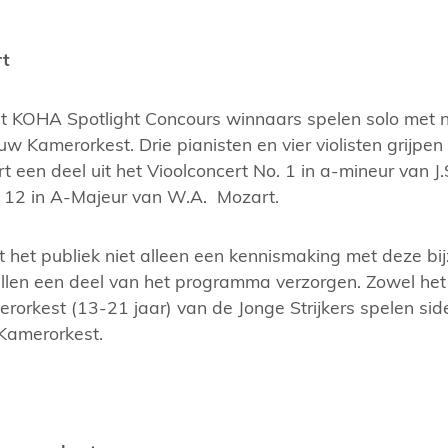
rt
t KOHA Spotlight Concours winnaars spelen solo met
w Kamerorkest. Drie pianisten en vier violisten grijpe
rt een deel uit het Vioolconcert No. 1 in a-mineur van J.
 12 in A-Majeur van W.A. Mozart.
 het publiek niet alleen een kennismaking met deze bij
zullen een deel van het programma verzorgen. Zowel het
erorkest (13-21 jaar) van de Jonge Strijkers spelen si
Kamerorkest.