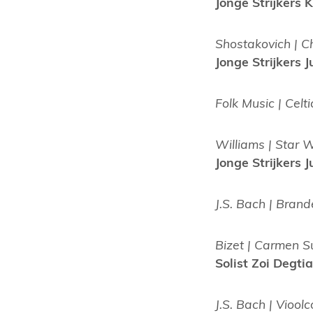
Jonge Strijkers
Shostakovich | C
Jonge Strijkers J
Folk Music | Celtic
Williams | Star W
Jonge Strijkers
J.S. Bach | Brand
Bizet | Carmen Su
Solist Zoi Degt
J.S. Bach | Vioo