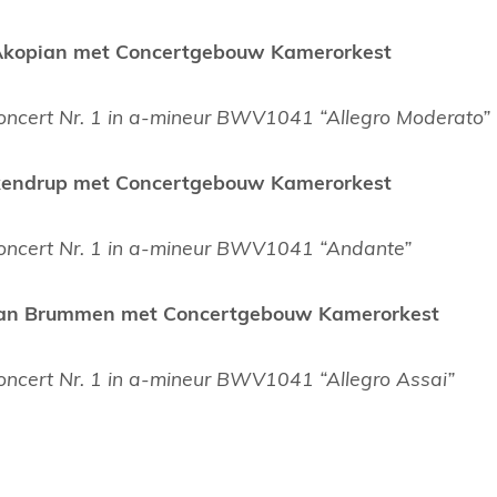
 Akopian met Concertgebouw Kamerorkest
lconcert Nr. 1 in a-mineur BWV1041 “Allegro Moderato”
eukendrup met Concertgebouw Kamerorkest
lconcert Nr. 1 in a-mineur BWV1041 “Andante”
 van Brummen met Concertgebouw Kamerorkest
lconcert Nr. 1 in a-mineur BWV1041 “Allegro Assai”