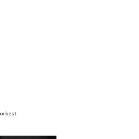
orkest