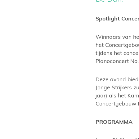
Spotlight Conce
Winnaars van he
het Concertgebou
tijdens het conce
Pianoconcert No.
Deze avond biedt
Jonge Strijkers 
jaar) als het Kam
Concertgebouw 
PROGRAMMA