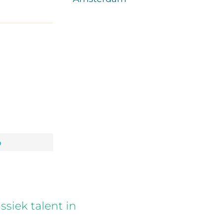
p
siek talent in