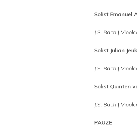
Solist Emanuel
J.S. Bach | Vioo
Solist Julian J
J.S. Bach | Vioo
Solist Quinten
J.S. Bach | Vioo
PAUZE