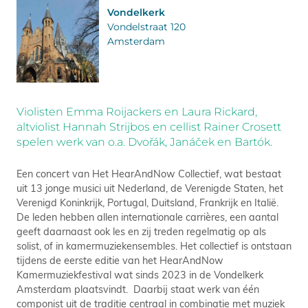
Vondelkerk
Vondelstraat 120
Amsterdam
Violisten Emma Roijackers en Laura Rickard,
altviolist Hannah Strijbos en cellist Rainer Crosett
spelen werk van o.a. Dvořák, Janáček en Bartók.
Een concert van Het HearAndNow Collectief, wat bestaat
uit 13 jonge musici uit Nederland, de Verenigde Staten, het
Verenigd Koninkrijk, Portugal, Duitsland, Frankrijk en Italië.
De leden hebben allen internationale carrières, een aantal
geeft daarnaast ook les en zij treden regelmatig op als
solist, of in kamermuziekensembles. Het collectief is ontstaan
tijdens de eerste editie van het HearAndNow
Kamermuziekfestival wat sinds 2023 in de Vondelkerk
Amsterdam plaatsvindt. Daarbij staat werk van één
componist uit de traditie centraal in combinatie met muziek