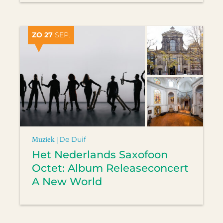
ZO 27
SEP.
Muziek |
De Duif
Het Nederlands Saxofoon
Octet: Album Releaseconcert
A New World