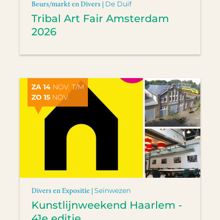
Beurs/markt en Divers |
De Duif
Tribal Art Fair Amsterdam
2026
ZA 14
NOV. T/M
ZO 15
NOV.
Divers en Expositie |
Seinwezen
Kunstlijnweekend Haarlem -
41e editie