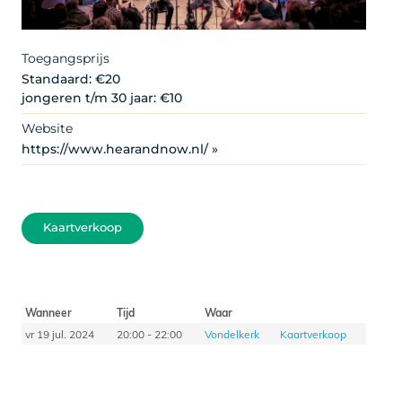
Toegangsprijs
Standaard: €20
jongeren t/m 30 jaar: €10
Website
https://www.hearandnow.nl/ »
Kaartverkoop
Wanneer
Tijd
Waar
vr 19 jul. 2024
20:00 - 22:00
Vondelkerk
Kaartverkoop