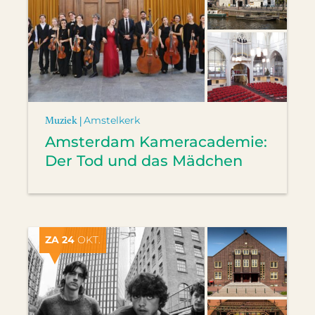
Muziek |
Amstelkerk
Amsterdam Kameracademie:
Der Tod und das Mädchen
ZA 24
OKT.