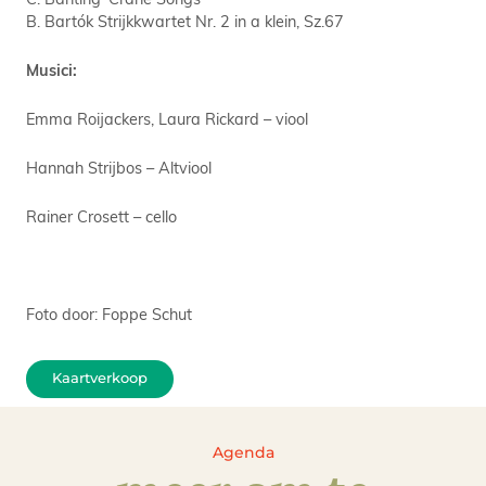
B. Bartók Strijkkwartet Nr. 2 in a klein, Sz.67
Musici:
Emma Roijackers, Laura Rickard – viool
Hannah Strijbos – Altviool
Rainer Crosett – cello
Foto door: Foppe Schut
Kaartverkoop
Agenda