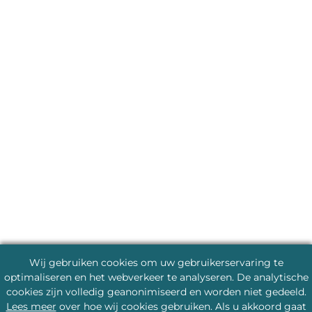
Wij gebruiken cookies om uw gebruikerservaring te
optimaliseren en het webverkeer te analyseren. De analytische
cookies zijn volledig geanonimiseerd en worden niet gedeeld.
Lees meer
over hoe wij cookies gebruiken. Als u akkoord gaat