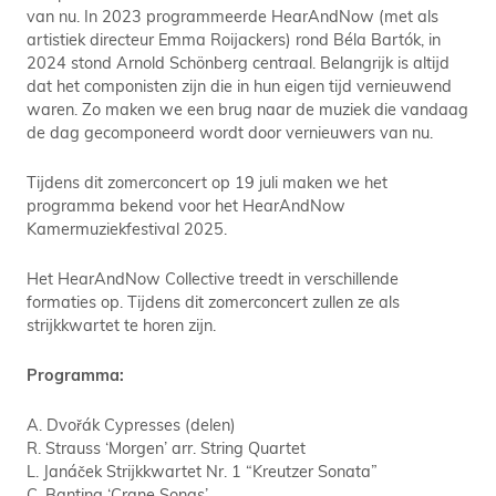
van nu. In 2023 programmeerde HearAndNow (met als
artistiek directeur Emma Roijackers) rond Béla Bartók, in
2024 stond Arnold Schönberg centraal. Belangrijk is altijd
dat het componisten zijn die in hun eigen tijd vernieuwend
waren. Zo maken we een brug naar de muziek die vandaag
de dag gecomponeerd wordt door vernieuwers van nu.
Tijdens dit zomerconcert op 19 juli maken we het
programma bekend voor het HearAndNow
Kamermuziekfestival 2025.
Het HearAndNow Collective treedt in verschillende
formaties op. Tijdens dit zomerconcert zullen ze als
strijkkwartet te horen zijn.
Programma:
A. Dvořák Cypresses (delen)
R. Strauss ‘Morgen’ arr. String Quartet
L. Janáček Strijkkwartet Nr. 1 “Kreutzer Sonata”
C. Banting ‘Crane Songs’