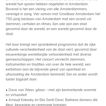
wereld hun sporen hebben nagelaten in Amsterdam.
Bovenal is het een viering van alle Amsterdammers,
verenigd in zang. Vier samen met Grootkoor Amsterdam het
750-jarig bestaan van Amsterdam met een avond vol
stemmen, verhalen en ritmes. Een ode aan een stad
gevormd door de wereld, en een wereld gevormd door de
stad.
Het koor brengt een sprankelend programma dat de rijke
culturele verscheidenheid van de stad viert, gevormd door
eeuwenlange wereldwijde verbondenheid met diverse
gemeenschappen. Het concert vervlecht stemmen,
instrumenten en tradities van over de hele wereld, een
eerbetoon aan de blijvende geest van openheid en
uitwisseling die Amsterdam kenmerkt. Een en ander wordt
luister bijgezet door:
• Dave van Wees: gitaar – met zijn kenmerkende warmte
en virtuositeit
• Arnoud Kokosky en Eka Santi Dewi: Balinese dansers die
kleur, beweging en ceremonie brengen