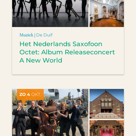
Muziek |
De Duif
Het Nederlands Saxofoon
Octet: Album Releaseconcert
A New World
ZO 4
OKT.