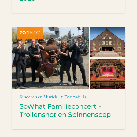
ZO 1
NOV.
Kinderen en Muziek |
't Zonnehuis
SoWhat Familieconcert -
Trollensnot en Spinnensoep