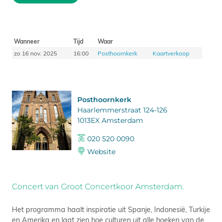
Wanneer
Tijd
Waar
zo 16 nov. 2025
16:00
Posthoornkerk
Kaartverkoop
Posthoornkerk
Haarlemmerstraat 124-126
1013EX Amsterdam
020 520 0090
Website
Concert van Groot Concertkoor Amsterdam.
Het programma haalt inspiratie uit Spanje, Indonesië, Turkije
en Amerika en laat zien hoe culturen uit alle hoeken van de