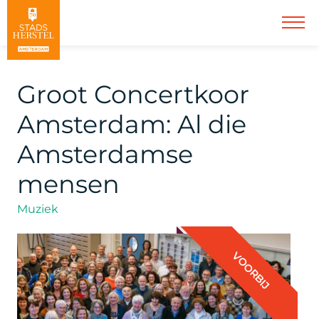
Groot Concertkoor
Amsterdam: Al die
Amsterdamse
mensen
Muziek
VOORBIJ