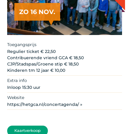
ZO 16 NOV.
Toegangsprijs
Regulier ticket € 22,50
Contribuerende vriend GCA € 18,50
CJP/Stadspas/Groene stip € 18,50
Kinderen tm 12 jaar € 10,00
Extra info
Inloop 15:30 uur
Website
https://hetgca.nl/concertagenda/ »
Kaartverkoop