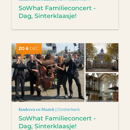
SoWhat Familieconcert -
Dag, Sinterklaasje!
ZO 6
DEC.
Kinderen en Muziek |
Oosterkerk
SoWhat Familieconcert -
Dag, Sinterklaasje!