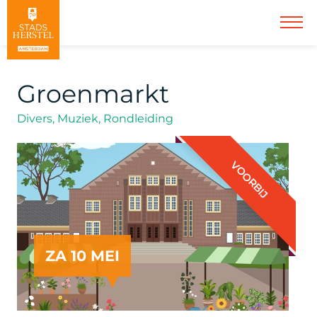
Groenmarkt
Divers, Muziek, Rondleiding
VOORBIJ
ZA 10 MEI