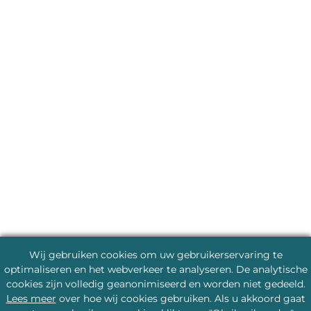
Wij gebruiken cookies om uw gebruikerservaring te
optimaliseren en het webverkeer te analyseren. De analytische
cookies zijn volledig geanonimiseerd en worden niet gedeeld.
Lees meer
over hoe wij cookies gebruiken. Als u akkoord gaat