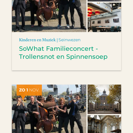
Kinderen en Muziek |
Seinwezen
SoWhat Familieconcert -
Trollensnot en Spinnensoep
ZO 1
NOV.