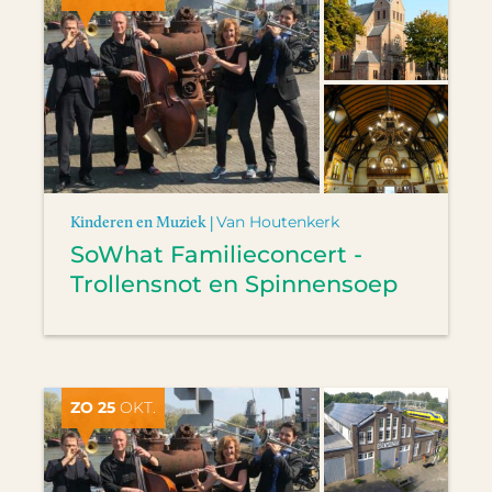
Kinderen en Muziek |
Van Houtenkerk
SoWhat Familieconcert -
Trollensnot en Spinnensoep
ZO 25
OKT.