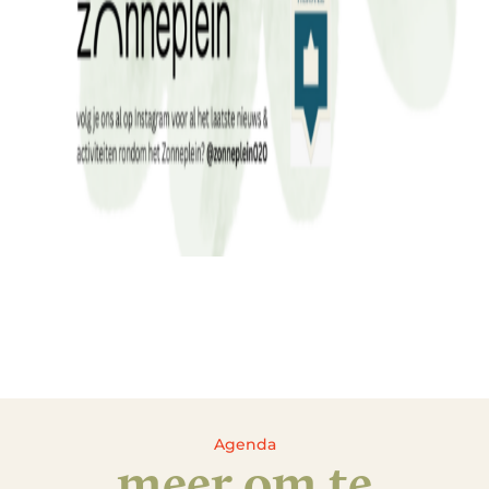
Agenda
meer om te