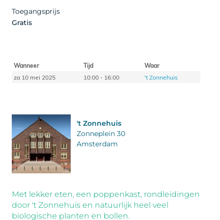
Toegangsprijs
Gratis
Wanneer
Tijd
Waar
za 10 mei 2025
10:00 - 16:00
't Zonnehuis
't Zonnehuis
Zonneplein 30
Amsterdam
Met lekker eten, een poppenkast, rondleidingen
door 't Zonnehuis en natuurlijk heel veel
biologische planten en bollen.