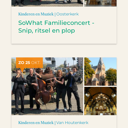
Kinderen en Muziek |
Oosterkerk
SoWhat Familieconcert -
Snip, ritsel en plop
ZO 25
OKT.
Kinderen en Muziek |
Van Houtenkerk