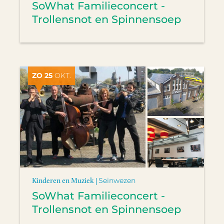
SoWhat Familieconcert -
Trollensnot en Spinnensoep
ZO 25
OKT.
Kinderen en Muziek |
Seinwezen
SoWhat Familieconcert -
Trollensnot en Spinnensoep