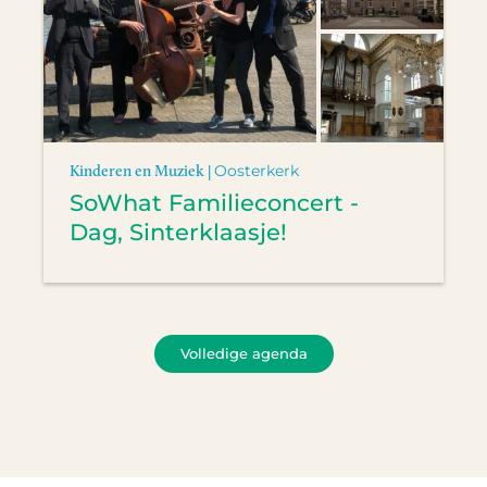
Kinderen en Muziek |
Oosterkerk
SoWhat Familieconcert -
Dag, Sinterklaasje!
Volledige agenda