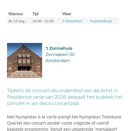
Wanneer
Tijd
Waar
do 13 aug.
20:00 - 21:00
't Zonnehuis
Kaartverkoop
't Zonnehuis
Zonneplein 30
Amsterdam
Tijdens dit concert als onderdeel van de Artist in
Residence serie van 2026, bepaalt het publiek het
concert in art-deco concertzaal.
Met Nymphéas à la carte brengt het Nymphéas Trombone
Quartet een concert zonder vaste volgorde of vooraf
bepaald programma. Vanuit een uitgebreide ‘menukaart’