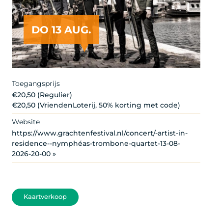
DO 13 AUG.
Artist
Toegangsprijs
€20,50 (Regulier)
€20,50 (VriendenLoterij, 50% korting met code)
Website
https://www.grachtenfestival.nl/concert/-artist-in-
residence--nymphéas-trombone-quartet-13-08-
2026-20-00 »
Kaartverkoop