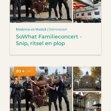
Kinderen en Muziek |
Seinwezen
SoWhat Familieconcert -
Snip, ritsel en plop
ZO 4
OKT.