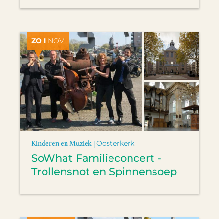
ZO 1
NOV.
Kinderen en Muziek |
Oosterkerk
SoWhat Familieconcert -
Trollensnot en Spinnensoep