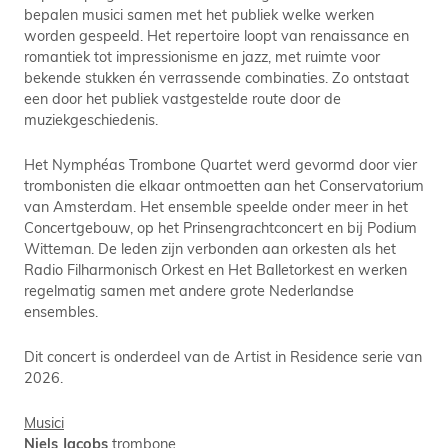
bepalen musici samen met het publiek welke werken
worden gespeeld. Het repertoire loopt van renaissance en
romantiek tot impressionisme en jazz, met ruimte voor
bekende stukken én verrassende combinaties. Zo ontstaat
een door het publiek vastgestelde route door de
muziekgeschiedenis.
Het Nymphéas Trombone Quartet werd gevormd door vier
trombonisten die elkaar ontmoetten aan het Conservatorium
van Amsterdam. Het ensemble speelde onder meer in het
Concertgebouw, op het Prinsengrachtconcert en bij Podium
Witteman. De leden zijn verbonden aan orkesten als het
Radio Filharmonisch Orkest en Het Balletorkest en werken
regelmatig samen met andere grote Nederlandse
ensembles.
Dit concert is onderdeel van de Artist in Residence serie van
2026.
Musici
Niels Jacobs
trombone