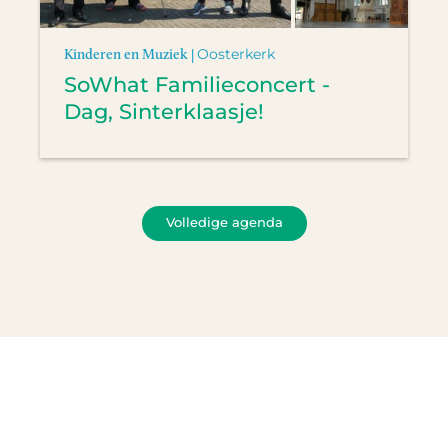
Kinderen en Muziek |
Oosterkerk
SoWhat Familieconcert -
Dag, Sinterklaasje!
Volledige agenda