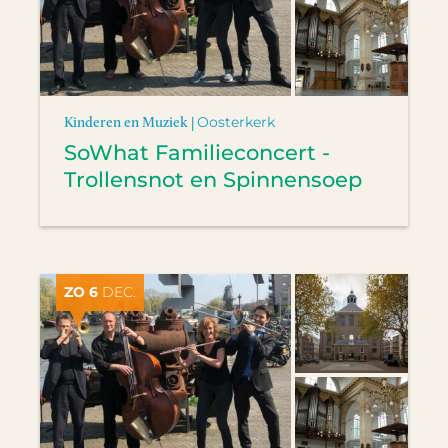
Kinderen en Muziek |
Oosterkerk
SoWhat Familieconcert -
Trollensnot en Spinnensoep
ZO 6
DEC.