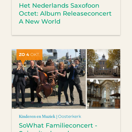
Het Nederlands Saxofoon
Octet: Album Releaseconcert
A New World
ZO 4
OKT.
Kinderen en Muziek |
Oosterkerk
SoWhat Familieconcert -