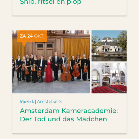
Snip, ritsel en plop
ZA 24
OKT.
Muziek |
Amstelkerk
Amsterdam Kameracademie:
Der Tod und das Mädchen