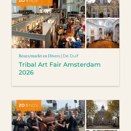
ZO 1
NOV.
Beurs/markt en Divers |
De Duif
Tribal Art Fair Amsterdam
2026
ZO 1
NOV.