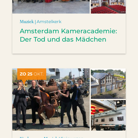
Muziek |
Amstelkerk
Amsterdam Kameracademie:
Der Tod und das Mädchen
ZO 25
OKT.