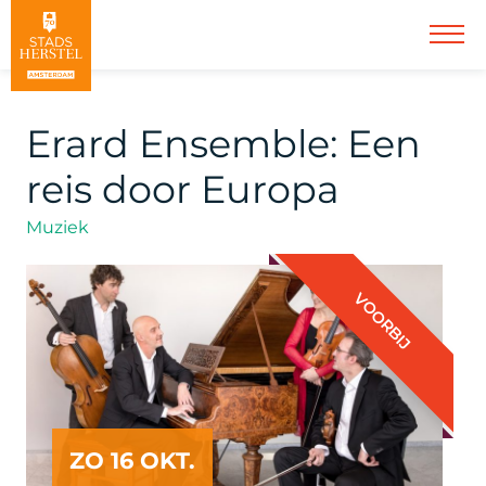
Erard Ensemble: Een
reis door Europa
Muziek
VOORBIJ
ZO 16 OKT.