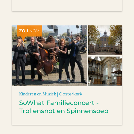
ZO 1
NOV.
Kinderen en Muziek |
Oosterkerk
SoWhat Familieconcert -
Trollensnot en Spinnensoep