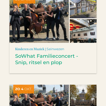
Kinderen en Muziek |
Seinwezen
SoWhat Familieconcert -
Snip, ritsel en plop
ZO 4
OKT.