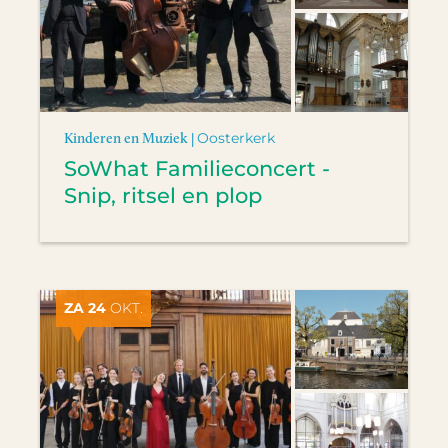
Kinderen en Muziek |
Oosterkerk
SoWhat Familieconcert -
Snip, ritsel en plop
ZA 24
OKT.