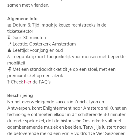
samen met vrienden.
Algemene Info
📅 Datum & Tijd: maak je keuze rechtstreeks in de
ticketselector
⏳ Duur: 30 minuten
📍 Locatie: Oosterkerk Amsterdam
👤 Leeftijd: voor jong en oud
♿ Toegankelijkheid: toegankelijk voor mensen met beperkte
mobiliteit
🪑 Met een standaardticket zit je op een stoel, met een
premiumticket op een zitzak
❓ Check
hier
de FAQ’s
Beschrijving
Na het overweldigende succes in Zürich, Lyon en
Antwerpen, komt Enlightenment naar Amsterdam! Kunst en
technologie ontmoeten elkaar in dit schitterende 30 minuten
durende spektakel, dat de historische Oosterkerk vult met
adembenemende muziek en beelden. Terwijl je luistert naar
de betoverende melodieën van Vivaldi’s ‘De Vier Seizoenen’,