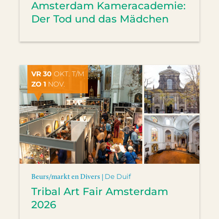
Amsterdam Kameracademie:
Der Tod und das Mädchen
VR 30
OKT. T/M
ZO 1
NOV.
Beurs/markt en Divers |
De Duif
Tribal Art Fair Amsterdam
2026