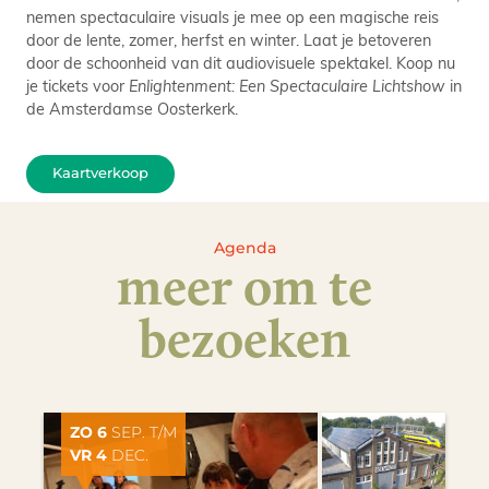
nemen spectaculaire visuals je mee op een magische reis
door de lente, zomer, herfst en winter. Laat je betoveren
door de schoonheid van dit audiovisuele spektakel. Koop nu
je tickets voor
Enlightenment: Een Spectaculaire Lichtshow
in
de Amsterdamse Oosterkerk.
Kaartverkoop
Agenda
meer om te
bezoeken
ZO 6
SEP. T/M
VR 4
DEC.