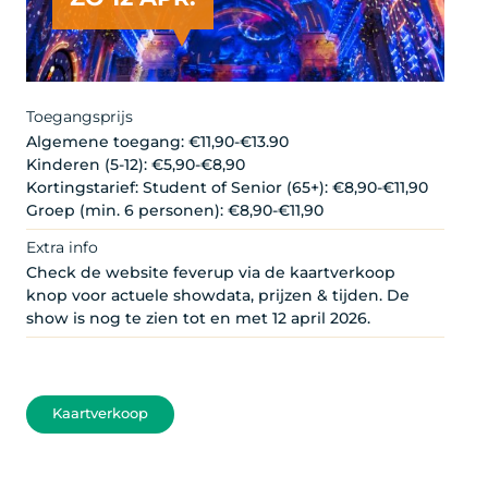
Toegangsprijs
Algemene toegang: €11,90-€13.90
Kinderen (5-12): €5,90-€8,90
Kortingstarief: Student of Senior (65+): €8,90-€11,90
Groep (min. 6 personen): €8,90-€11,90
Extra info
Check de website feverup via de kaartverkoop
knop voor actuele showdata, prijzen & tijden. De
show is nog te zien tot en met 12 april 2026.
Kaartverkoop