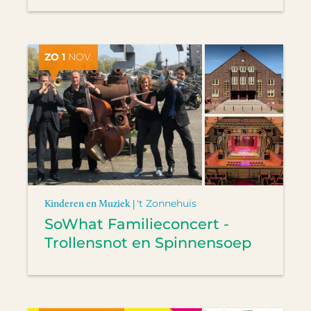
ZO 1
NOV.
Kinderen en Muziek |
't Zonnehuis
SoWhat Familieconcert -
Trollensnot en Spinnensoep