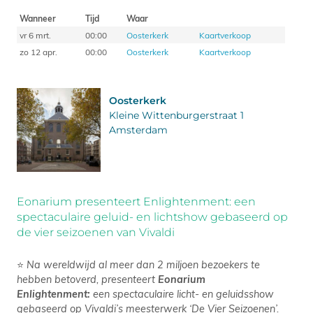
Wanneer
Tijd
Waar
vr 6 mrt.
00:00
Oosterkerk
Kaartverkoop
zo 12 apr.
00:00
Oosterkerk
Kaartverkoop
Oosterkerk
Kleine Wittenburgerstraat 1
Amsterdam
Eonarium presenteert Enlightenment: een
spectaculaire geluid- en lichtshow gebaseerd op
de vier seizoenen van Vivaldi
⭐
Na wereldwijd al meer dan 2 miljoen bezoekers te
hebben betoverd, presenteert
Eonarium
Enlightenment:
een spectaculaire licht- en geluidsshow
gebaseerd op Vivaldi’s meesterwerk ‘De Vier Seizoenen’.