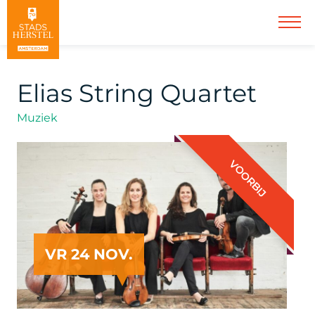
Elias String Quartet
Muziek
VOORBIJ
VR 24 NOV.