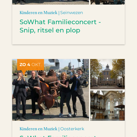
Kinderen en Muziek |
Seinwezen
SoWhat Familieconcert -
Snip, ritsel en plop
ZO 4
OKT.
Kinderen en Muziek |
Oosterkerk