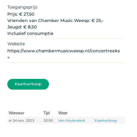
Toegangsprijs
Prijs: € 27,50
Vrienden van Chamber Music Weesp: € 25,-
Jeugd: € 8,50
Inclusief consumptie
Website
https://www.chambermusicweesp.nl/concertreeks
»
Kaartverkoop
Wanneer
Tijd
Waar
vr 24 nov. 2023
20:00
Van Houtenkerk
Kaartverkoop