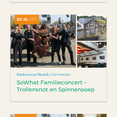
ZO 25
OKT.
Kinderen en Muziek |
Seinwezen
SoWhat Familieconcert -
Trollensnot en Spinnensoep