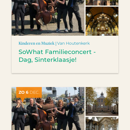
Kinderen en Muziek |
Van Houtenkerk
SoWhat Familieconcert -
Dag, Sinterklaasje!
ZO 6
DEC.