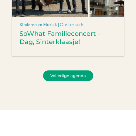
Kinderen en Muziek |
Oosterkerk
SoWhat Familieconcert -
Dag, Sinterklaasje!
Volledige agenda