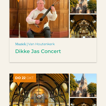
Muziek |
Van Houtenkerk
Dikke Jas Concert
DO 22
OKT.