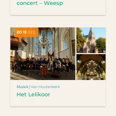
concert – Weesp
ZO 13
DEC.
Muziek |
Van Houtenkerk
Het Lelikoor