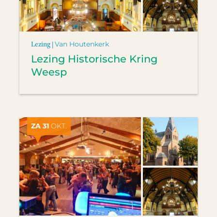
Lezing |
Van Houtenkerk
Lezing Historische Kring
Weesp
ZA 31
OKT.