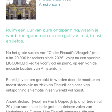
Amsterdam
Ruim een uur van pure ontspanning, waarin je
wordt meegenomen op een golf van rust, troost
en liefde.
Na het grote succes van “Onder Einaudi’s Vleugels” (met
ruim 20.000 bezoekers sinds 2026) volgt nu een speciale
LIGCONCERT-editie voor viool en piano, op een van de
mooiste locaties van Amsterdam.
Bereid je voor om geraakt te worden door de mooiste en
meest sfeervolle muziek van Einaudi: een oase van
ontspanning en emotie in een wereld vol haast.
Anoek Brokaar (viool) en Frank Oppedijk (piano) treden al
20+ jaar samen op in de grote en kleinere zalen van
Nederland en Europa. Hun Einaudi-concerten zijn een