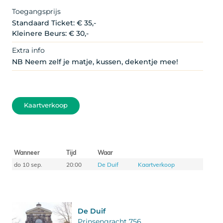
Toegangsprijs
Standaard Ticket: € 35,-
Kleinere Beurs: € 30,-
Extra info
NB Neem zelf je matje, kussen, dekentje mee!
Kaartverkoop
Wanneer
Tijd
Waar
do 10 sep.
20:00
De Duif
Kaartverkoop
De Duif
Prinsengracht 756