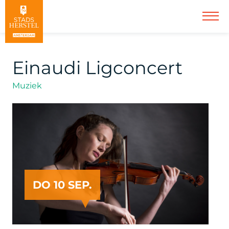
Einaudi Ligconcert
Muziek
DO 10 SEP.