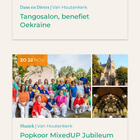
Dans en Divers |
Van Houtenkerk
Tangosalon, benefiet
Oekraïne
ZO 22
NOV.
Muziek |
Van Houtenkerk
Popkoor MixedUP Jubileum