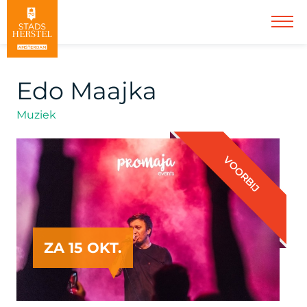
Edo Maajka
Muziek
VOORBIJ
ZA 15 OKT.