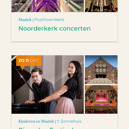
Muziek |
Posthoornkerk
Noorderkerk concerten
ZO 11
OKT.
Kinderen en Muziek |
't Zonnehuis