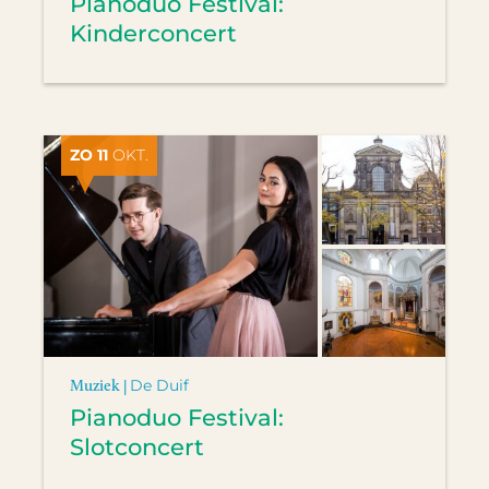
Pianoduo Festival:
Kinderconcert
ZO 11
OKT.
Muziek |
De Duif
Pianoduo Festival:
Slotconcert