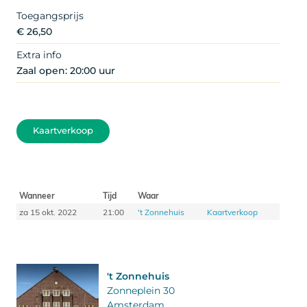
Toegangsprijs
€ 26,50
Extra info
Zaal open: 20:00 uur
Kaartverkoop
Wanneer
Tijd
Waar
za 15 okt. 2022
21:00
't Zonnehuis
Kaartverkoop
't Zonnehuis
Zonneplein 30
Amsterdam