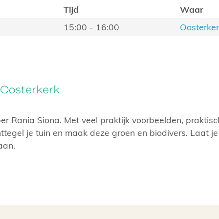
Tijd
Waar
15:00 - 16:00
Oosterke
 Oosterkerk
r Rania Siona. Met veel praktijk voorbeelden, praktisc
ttegel je tuin en maak deze groen en biodivers. Laat je
aan.