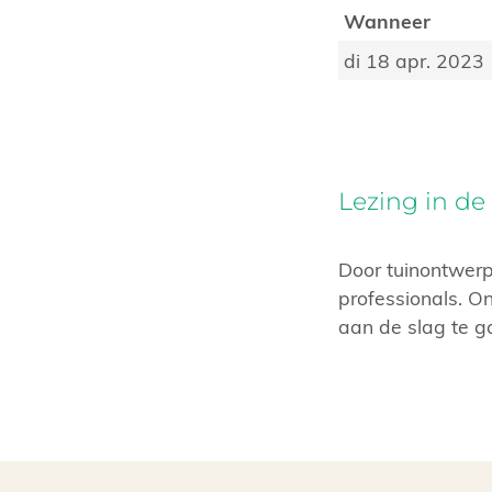
Wanneer
di 18 apr. 2023
Lezing in de
Door tuinontwerpe
professionals. On
aan de slag te g