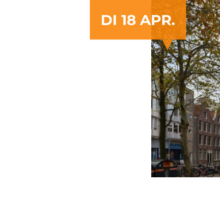
DI 18 APR.