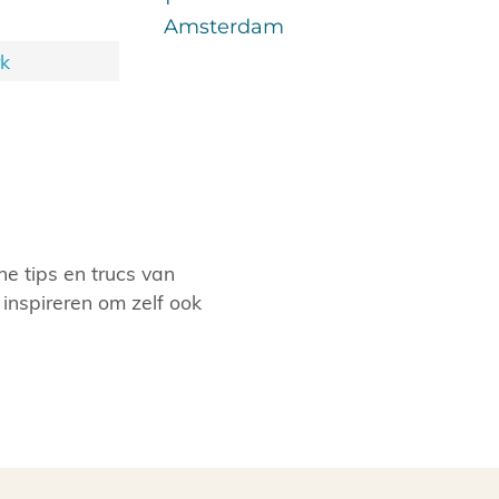
Amsterdam
rk
he tips en trucs van
 inspireren om zelf ook