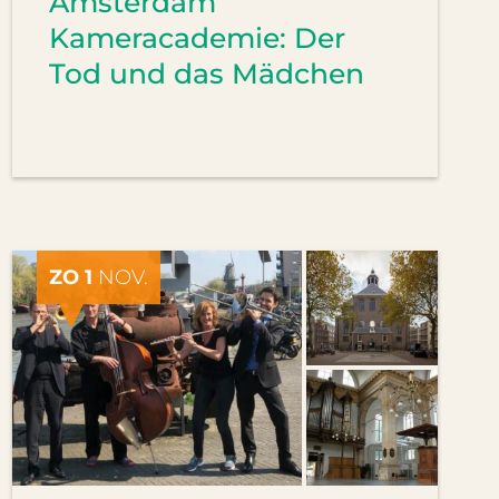
Amsterdam
Kameracademie: Der
Tod und das Mädchen
ZO 1
NOV.