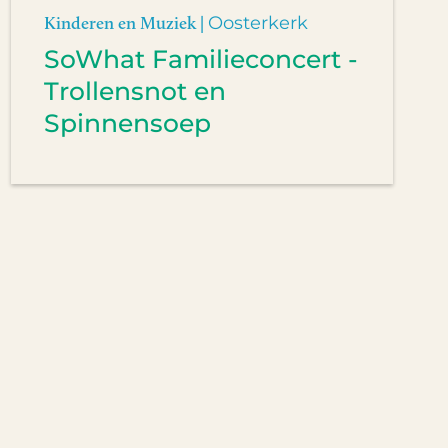
Kinderen en Muziek |
Oosterkerk
SoWhat Familieconcert -
Trollensnot en
Spinnensoep