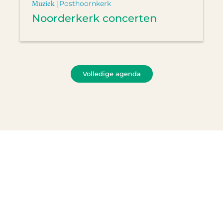
Muziek |
Posthoornkerk
Noorderkerk concerten
Volledige agenda