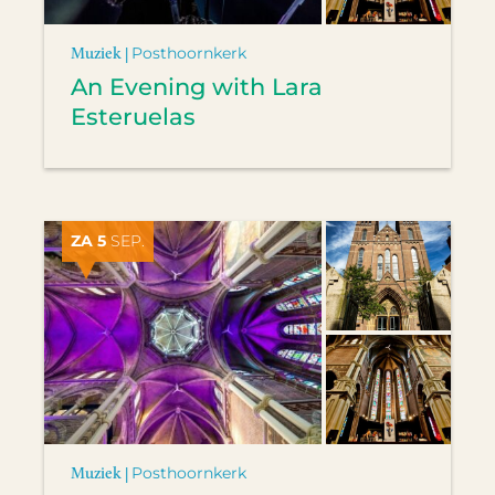
Muziek |
Posthoornkerk
An Evening with Lara
Esteruelas
ZA 5
SEP.
Muziek |
Posthoornkerk