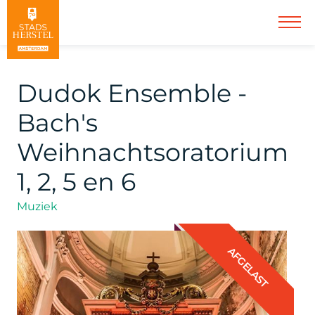
Dudok Ensemble -
Bach's
Weihnachtsoratorium
1, 2, 5 en 6
Muziek
AFGELAST