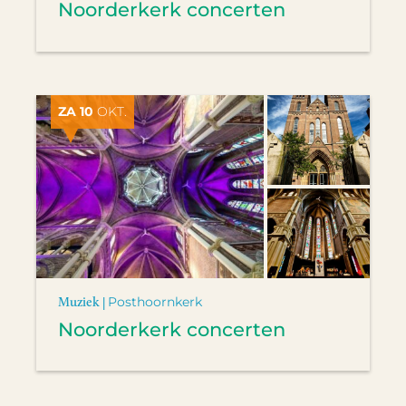
Noorderkerk concerten
ZA 10
OKT.
Muziek |
Posthoornkerk
Noorderkerk concerten