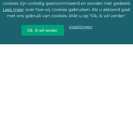
cookies zijn volledig geanonimiseerd en worden niet gedeeld.
Lees meer
over hoe wij cookies gebruiken. Als u akkoord gaat
met ons gebruik van cookies, klikt u op "Ok, ik wil verder".
instellingen
Ok, ik wil verder.
Wij geven erfgoed een
toekomst