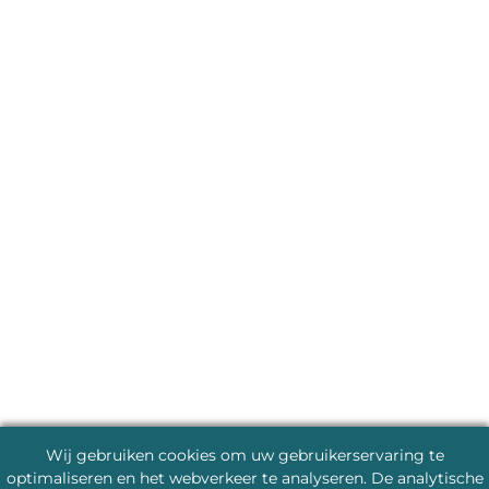
Wij gebruiken cookies om uw gebruikerservaring te
optimaliseren en het webverkeer te analyseren. De analytische