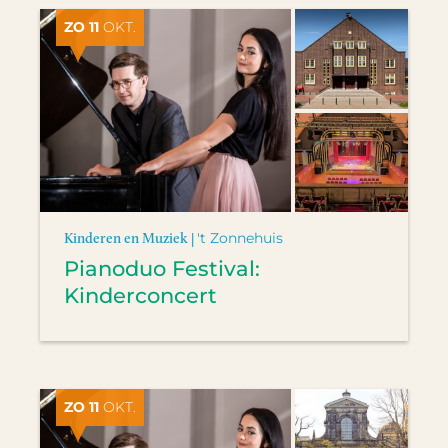
ZO 11
OKT.
Kinderen en Muziek |
't Zonnehuis
Pianoduo Festival:
Kinderconcert
ZO 11
OKT.