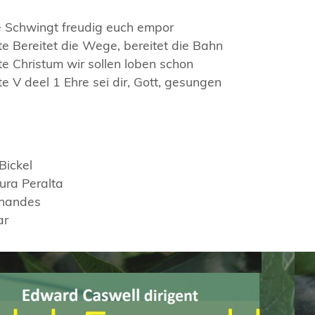
Schwingt freudig euch empor
 Bereitet die Wege, bereitet die Bahn
 Christum wir sollen loben schon
V deel 1 Ehre sei dir, Gott, gesungen
Bickel
ura Peralta
rnandes
ar