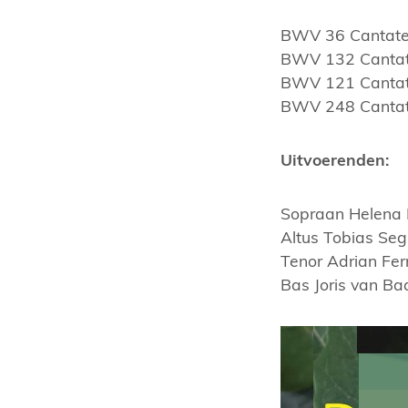
BWV 36 Cantate 
BWV 132 Cantate
BWV 121 Cantate
BWV 248 Cantate 
Uitvoerenden:
Sopraan Helena 
Altus Tobias Seg
Tenor Adrian Fe
Bas Joris van Ba