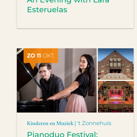
Esteruelas
ZO 11
OKT.
Kinderen en Muziek |
't Zonnehuis
Pianoduo Festival: