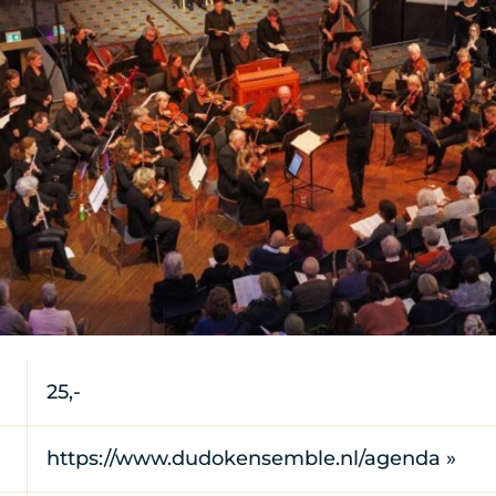
25,-
https://www.dudokensemble.nl/agenda »