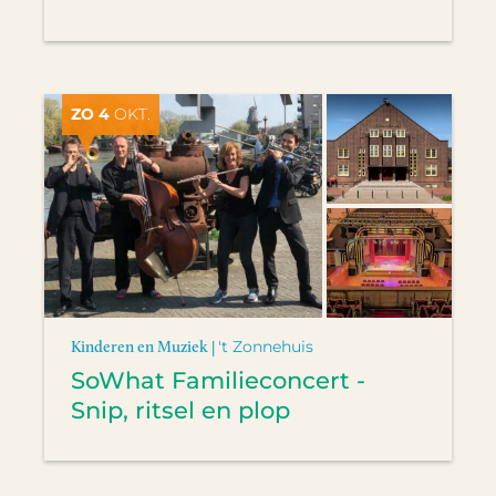
ZO 4
OKT.
Kinderen en Muziek |
't Zonnehuis
SoWhat Familieconcert -
Snip, ritsel en plop