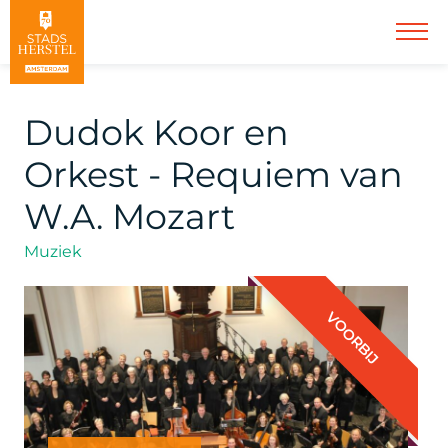
Dudok Koor en
Orkest - Requiem van
W.A. Mozart
Muziek
VOORBIJ