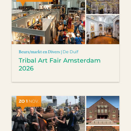
Beurs/markt en Divers |
De Duif
Tribal Art Fair Amsterdam
2026
ZO 1
NOV.