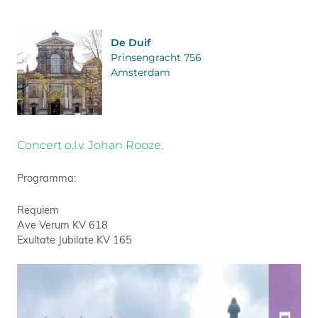
De Duif
Prinsengracht 756
Amsterdam
Concert o.l.v. Johan Rooze.
Programma:
Requiem
Ave Verum KV 618
Exultate Jubilate KV 165