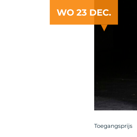
WO 23 DEC.
Toegangsprijs