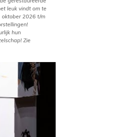
 de gerestaureerde
et leuk vindt om te
 oktober 2026 t/m
stellingen!
rlijk hun
elschap! Zie