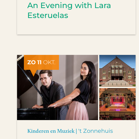
An Evening with Lara
Esteruelas
ZO 11
OKT.
Kinderen en Muziek |
't Zonnehuis