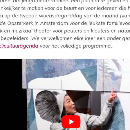
tureel om jeugdtheatermakers een podium te geven en
kelijker te maken voor de buurt en voor iedereen die h
om op de tweede woensdagmiddag van de maand (van
 de Oosterkerk in Amsterdam voor de leukste familievoor
lijk en muzikaal theater voor peuters en kleuters en natuu
 begeleiders. We verwelkomen elke keer een ander gez
l/cultuuragenda
voor het volledige programma.