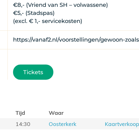
€8,- (Vriend van SH – volwassene)
€5,- (Stadspas)
(excl. € 1,- servicekosten)
https://vanaf2.nl/voorstellingen/gewoon-zoals
Tickets
Tijd
Waar
14:30
Oosterkerk
Kaartverkoo