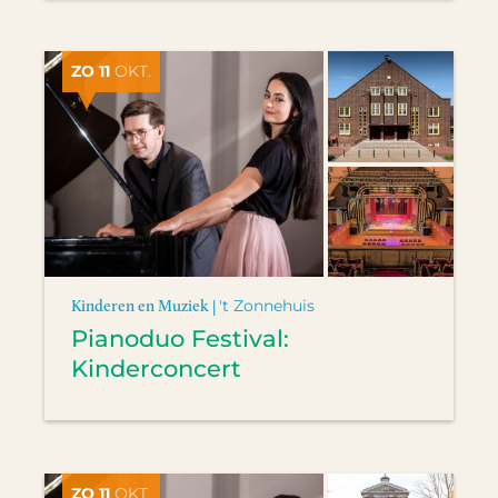
ZO 11
OKT.
Kinderen en Muziek |
't Zonnehuis
Pianoduo Festival:
Kinderconcert
ZO 11
OKT.