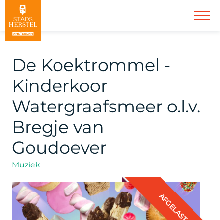
De Koektrommel -
Kinderkoor
Watergraafsmeer o.l.v.
Bregje van
Goudoever
Muziek
AFGELAST