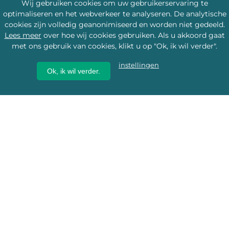
Wij gebruiken cookies om uw gebruikerservaring te
optimaliseren en het webverkeer te analyseren. De analytische
cookies zijn volledig geanonimiseerd en worden niet gedeeld.
Lees meer
over hoe wij cookies gebruiken. Als u akkoord gaat
met ons gebruik van cookies, klikt u op "Ok, ik wil verder".
instellingen
Ok, ik wil verder.
Wij geven erfgoed een