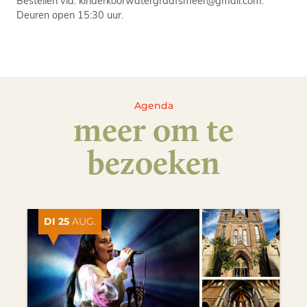
Deuren open 15:30 uur.
Agenda
meer om te
bezoeken
DI 25
AUG.