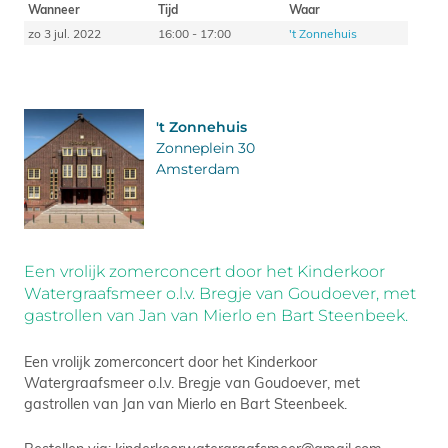
Wanneer
Tijd
Waar
zo 3 jul. 2022
16:00 - 17:00
't Zonnehuis
't Zonnehuis
Zonneplein 30
Amsterdam
Een vrolijk zomerconcert door het Kinderkoor
Watergraafsmeer o.l.v. Bregje van Goudoever, met
gastrollen van Jan van Mierlo en Bart Steenbeek.
Een vrolijk zomerconcert door het Kinderkoor
Watergraafsmeer o.l.v. Bregje van Goudoever, met
gastrollen van Jan van Mierlo en Bart Steenbeek.
Bestellen via: kinderkoorwatergraafsmeer@gmail.com.