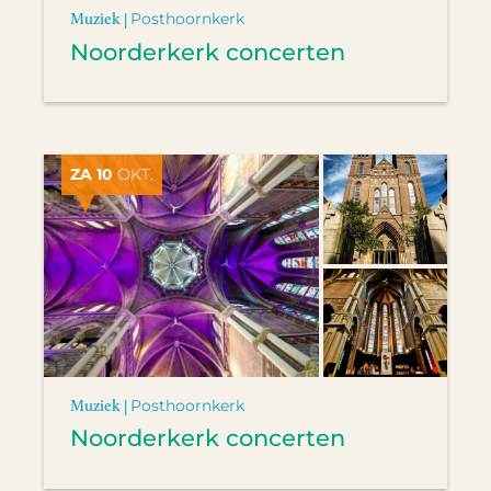
Muziek |
Posthoornkerk
Noorderkerk concerten
ZA 10
OKT.
Muziek |
Posthoornkerk
Noorderkerk concerten