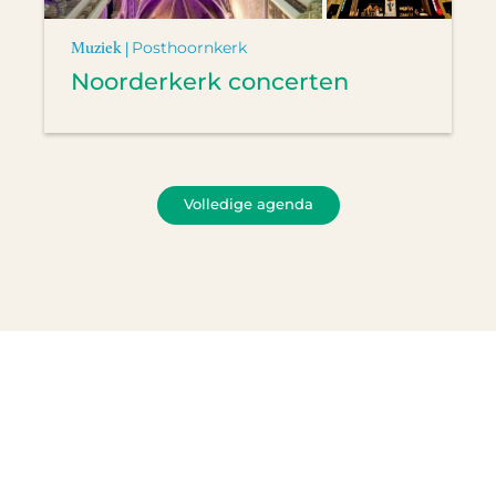
Muziek |
Posthoornkerk
Noorderkerk concerten
Volledige agenda