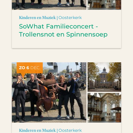
Kinderen en Muziek |
Oosterkerk
SoWhat Familieconcert -
Trollensnot en Spinnensoep
ZO 6
DEC.
Kinderen en Muziek |
Oosterkerk