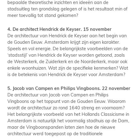
bepaalde theoretische inzichten en ideeën aan de
stadsuitleg ten grondslag gelegen of is het resultaat min of
meer toevallig tot stand gekomen?
4. De architect Hendrick de Keyser. 15 november
De architectuur van Hendrick de Keyser aan het begin van
de Gouden Eeuw. Amsterdam krijgt zijn eigen karakter.
Speels en vol energie. De belangrijkste voorbeelden van de
‘stadsstijl’ van Hendrick de Keyser worden getoond, zoals
de Westerkerk, de Zuiderkerk en de Noorderkerk, maar ook
enkele woonhuizen. Wat zijn de specifieke kenmerken? Wat
is de betekenis van Hendrick de Keyser voor Amsterdam?
5. Jacob van Campen en Philips Vingboons. 22 november
De architectuur van Jacob van Campen en Philips
Vingboons op het toppunt van de Gouden Eeuw. Waarom
wordt de architectuur zo rond 1640 streng en voornaam?
Het belangrijkste voorbeeld van het Hollands Classicisme in
Amsterdam is natuurlijk het voormalig stadhuis op de Dam,
maar de Vingboonspanden laten zien hoe de nieuwe
architectuur werd toegepast op de traditionele