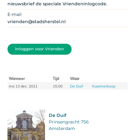
nieuwsbrief de speciale Vriendeninlogcode.
E-mail
vrienden@stadsherstel.nl
Inloggen voor Vrienden
Wanneer
Tijd
Waar
ma 13 dec. 2021
15:00
De Duif
Kaartverkoop
De Duif
Prinsengracht 756
Amsterdam