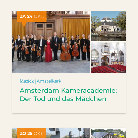
ZA 24
OKT.
Muziek |
Amstelkerk
Amsterdam Kameracademie:
Der Tod und das Mädchen
ZO 25
OKT.