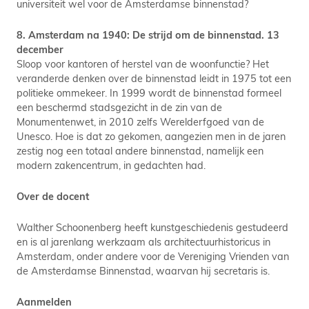
universiteit wel voor de Amsterdamse binnenstad?
8. Amsterdam na 1940: De strijd om de binnenstad. 13
december
Sloop voor kantoren of herstel van de woonfunctie? Het
veranderde denken over de binnenstad leidt in 1975 tot een
politieke ommekeer. In 1999 wordt de binnenstad formeel
een beschermd stadsgezicht in de zin van de
Monumentenwet, in 2010 zelfs Werelderfgoed van de
Unesco. Hoe is dat zo gekomen, aangezien men in de jaren
zestig nog een totaal andere binnenstad, namelijk een
modern zakencentrum, in gedachten had.
Over de docent
Walther Schoonenberg heeft kunstgeschiedenis gestudeerd
en is al jarenlang werkzaam als architectuurhistoricus in
Amsterdam, onder andere voor de Vereniging Vrienden van
de Amsterdamse Binnenstad, waarvan hij secretaris is.
Aanmelden