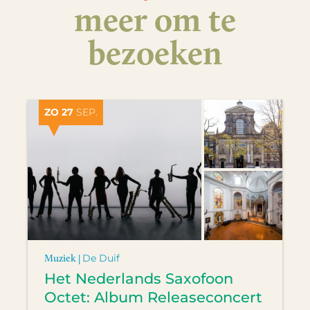
meer om te
bezoeken
ZO 27
SEP.
Muziek |
De Duif
Het Nederlands Saxofoon
Octet: Album Releaseconcert