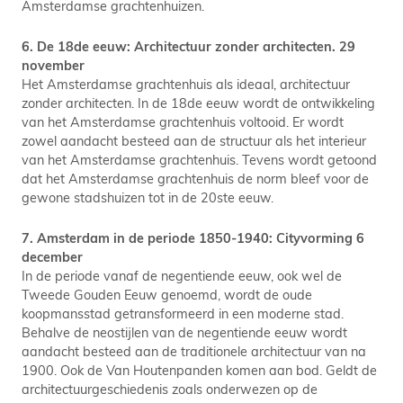
Amsterdamse grachtenhuizen.
6. De 18de eeuw: Architectuur zonder architecten. 29
november
Het Amsterdamse grachtenhuis als ideaal, architectuur
zonder architecten. In de 18de eeuw wordt de ontwikkeling
van het Amsterdamse grachtenhuis voltooid. Er wordt
zowel aandacht besteed aan de structuur als het interieur
van het Amsterdamse grachtenhuis. Tevens wordt getoond
dat het Amsterdamse grachtenhuis de norm bleef voor de
gewone stadshuizen tot in de 20ste eeuw.
7. Amsterdam in de periode 1850-1940: Cityvorming 6
december
In de periode vanaf de negentiende eeuw, ook wel de
Tweede Gouden Eeuw genoemd, wordt de oude
koopmansstad getransformeerd in een moderne stad.
Behalve de neostijlen van de negentiende eeuw wordt
aandacht besteed aan de traditionele architectuur van na
1900. Ook de Van Houtenpanden komen aan bod. Geldt de
architectuurgeschiedenis zoals onderwezen op de