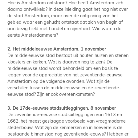
Hoe is Amsterdam ontstaan? Hoe heeft Amsterdam zich
daarna ontwikkeld? In deze inleiding gaat het nog niet over
de stad Amsterdam, maar over de ontginning van het
gebied waar een gehucht ontstaat dat zich van begin af
aan bezig hield met handel en nijverheid. Wie waren de
eerste Amsterdammers?
2. Het middeleeuwse Amsterdam. 1 november
De middeleeuwse stad bestaat uit houten huizen en stenen
kloosters en kerken. Wat is daarvan nog te zien? De
middeleeuwse stad wordt behandeld om een basis te
leggen voor de appreciatie van het zeventiende-eeuwse
Amsterdam op de volgende avonden. Wat zijn de
verschillen tussen de middeleeuwse en de zeventiende-
eeuwse stad? Zijn er ook overeenkomsten?
3. De 17de-eeuwse stadsuitleggingen. 8 november
De zeventiende-eeuwse stadsuitleggingen van 1613 en
1662, het meest geslaagde voorbeeld van vroegmoderne
stedenbouw. Wat zijn de kenmerken en in hoeverre is de
bestaande binnenstad nog zeventiende-eeuws? Hebben er