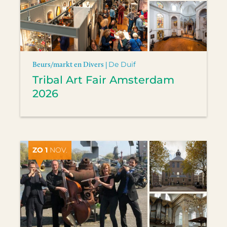
Beurs/markt en Divers |
De Duif
Tribal Art Fair Amsterdam
2026
ZO 1
NOV.