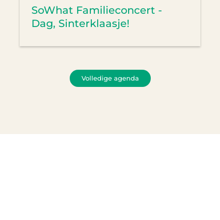
SoWhat Familieconcert -
Dag, Sinterklaasje!
Volledige agenda