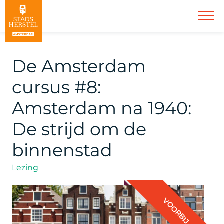
De Amsterdam
cursus #8:
Amsterdam na 1940:
De strijd om de
binnenstad
Lezing
VOORBIJ