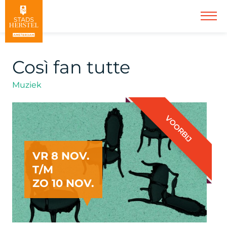
Così fan tutte
Muziek
VOORBIJ
VR 8 NOV.
T/M
ZO 10 NOV.