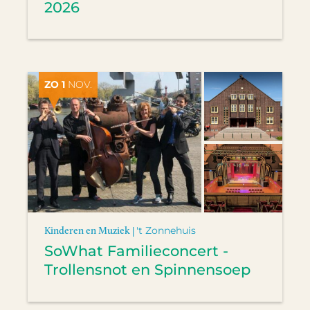
2026
ZO 1
NOV.
Kinderen en Muziek |
't Zonnehuis
SoWhat Familieconcert -
Trollensnot en Spinnensoep