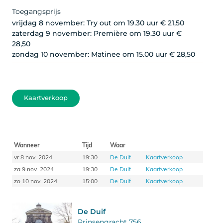
Toegangsprijs
vrijdag 8 november: Try out om 19.30 uur € 21,50
zaterdag 9 november: Première om 19.30 uur €
28,50
zondag 10 november: Matinee om 15.00 uur € 28,50
Kaartverkoop
Wanneer
Tijd
Waar
vr 8 nov. 2024
19:30
De Duif
Kaartverkoop
za 9 nov. 2024
19:30
De Duif
Kaartverkoop
zo 10 nov. 2024
15:00
De Duif
Kaartverkoop
De Duif
Prinsengracht 756