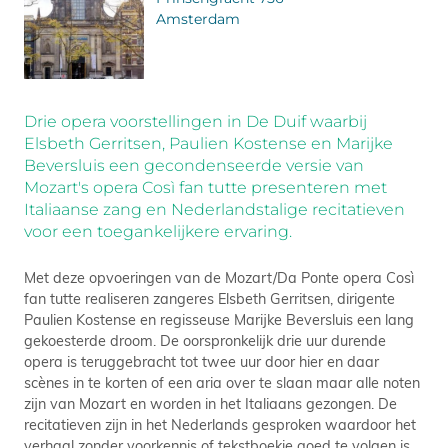
Amsterdam
Drie opera voorstellingen in De Duif waarbij
Elsbeth Gerritsen, Paulien Kostense en Marijke
Beversluis een gecondenseerde versie van
Mozart's opera Così fan tutte presenteren met
Italiaanse zang en Nederlandstalige recitatieven
voor een toegankelijkere ervaring.
Met deze opvoeringen van de Mozart/Da Ponte opera Così
fan tutte realiseren zangeres Elsbeth Gerritsen, dirigente
Paulien Kostense en regisseuse Marijke Beversluis een lang
gekoesterde droom. De oorspronkelijk drie uur durende
opera is teruggebracht tot twee uur door hier en daar
scènes in te korten of een aria over te slaan maar alle noten
zijn van Mozart en worden in het Italiaans gezongen. De
recitatieven zijn in het Nederlands gesproken waardoor het
verhaal zonder voorkennis of tekstboekje goed te volgen is.