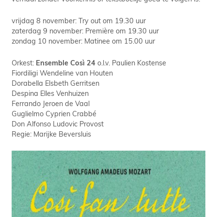
vrijdag 8 november: Try out om 19.30 uur
zaterdag 9 november: Première om 19.30 uur
zondag 10 november: Matinee om 15.00 uur
Orkest:
Ensemble Così 24
o.l.v. Paulien Kostense
Fiordiligi Wendeline van Houten
Dorabella Elsbeth Gerritsen
Despina Elles Venhuizen
Ferrando Jeroen de Vaal
Guglielmo Cyprien Crabbé
Don Alfonso Ludovic Provost
Regie: Marijke Beversluis