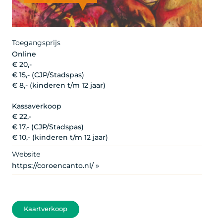
Artist
Toegangsprijs
Online
€ 20,-
€ 15,- (CJP/Stadspas)
€ 8,- (kinderen t/m 12 jaar)
Kassaverkoop
€ 22,-
€ 17,- (CJP/Stadspas)
€ 10,- (kinderen t/m 12 jaar)
Website
https://coroencanto.nl/ »
Kaartverkoop