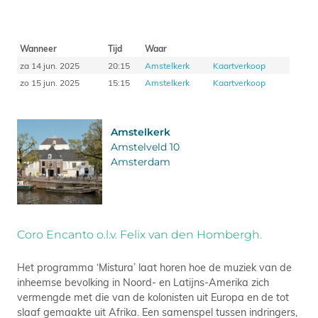
Wanneer
Tijd
Waar
za 14 jun. 2025
20:15
Amstelkerk
Kaartverkoop
zo 15 jun. 2025
15:15
Amstelkerk
Kaartverkoop
Amstelkerk
Amstelveld 10
Amsterdam
Coro Encanto o.l.v. Felix van den Hombergh.
Het programma ‘Mistura’ laat horen hoe de muziek van de
inheemse bevolking in Noord- en Latijns-Amerika zich
vermengde met die van de kolonisten uit Europa en de tot
slaaf gemaakte uit Afrika. Een samenspel tussen indringers,