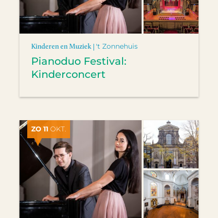
Kinderen en Muziek |
't Zonnehuis
Pianoduo Festival:
Kinderconcert
ZO 11
OKT.