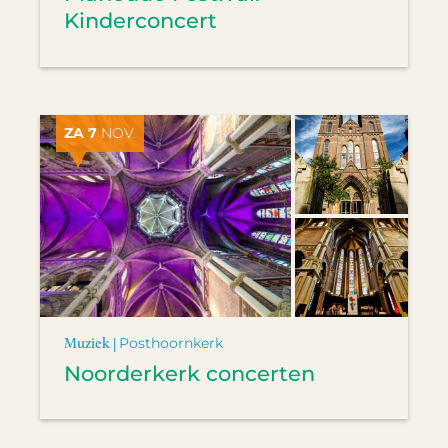
Kinderconcert
ZA 7
NOV.
Muziek |
Posthoornkerk
Noorderkerk concerten