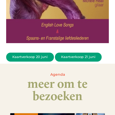
Kaartverkoop 20 juni
Kaartverkoop 21 juni
Agenda
meer om te
bezoeken