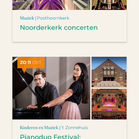
Muziek |
Posthoornkerk
Noorderkerk concerten
ZO 11
OKT.
Kinderen en Muziek |
't Zonnehuis
Pianoduo Festival: