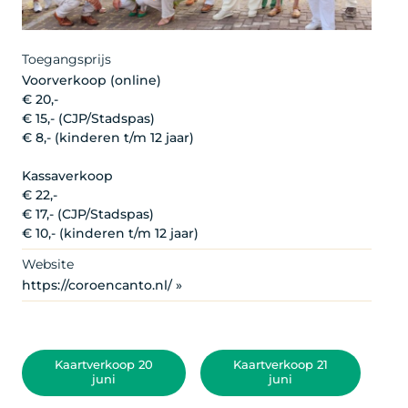
Toegangsprijs
Voorverkoop (online)
€ 20,-
€ 15,- (CJP/Stadspas)
€ 8,- (kinderen t/m 12 jaar)
Kassaverkoop
€ 22,-
€ 17,- (CJP/Stadspas)
€ 10,- (kinderen t/m 12 jaar)
Website
https://coroencanto.nl/ »
Kaartverkoop 20
Kaartverkoop 21
juni
juni