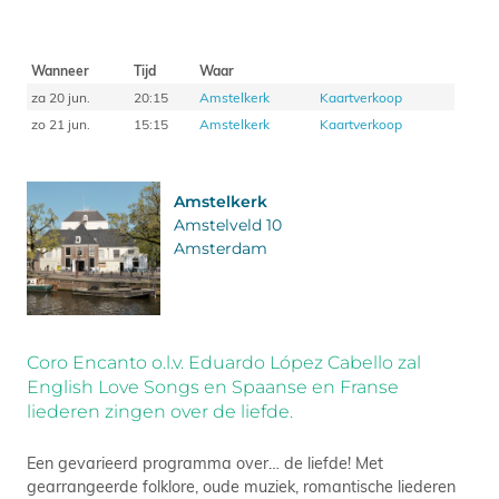
Wanneer
Tijd
Waar
za 20 jun.
20:15
Amstelkerk
Kaartverkoop
zo 21 jun.
15:15
Amstelkerk
Kaartverkoop
Amstelkerk
Amstelveld 10
Amsterdam
Coro Encanto o.l.v. Eduardo López Cabello zal
English Love Songs en Spaanse en Franse
liederen zingen over de liefde.
Een gevarieerd programma over… de liefde! Met
gearrangeerde folklore, oude muziek, romantische liederen