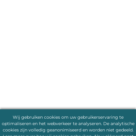
Wij gebruiken cookies om uw gebruikerservaring te
optimaliseren en het webverkeer te analyseren. De analytische
cookies zijn volledig geanonimiseerd en worden niet gedeeld.