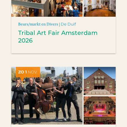
Beurs/markt en Divers |
De Duif
Tribal Art Fair Amsterdam
2026
ZO 1
NOV.