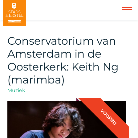
Conservatorium van
Amsterdam in de
Oosterkerk: Keith Ng
(marimba)
Muziek
VOORBIJ