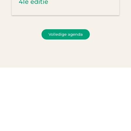
41e editie
Volledige agenda