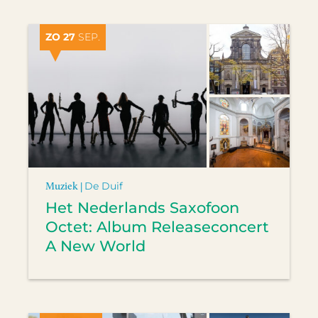
ZO 27
SEP.
Muziek |
De Duif
Het Nederlands Saxofoon
Octet: Album Releaseconcert
A New World