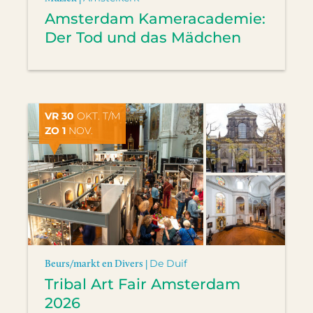
Amsterdam Kameracademie:
Der Tod und das Mädchen
VR 30
OKT. T/M
ZO 1
NOV.
Beurs/markt en Divers |
De Duif
Tribal Art Fair Amsterdam
2026