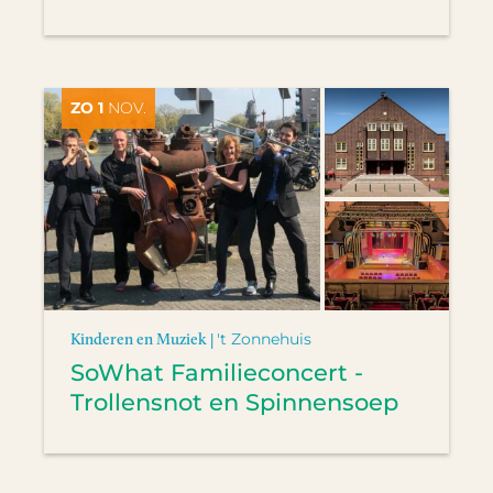
ZO 1
NOV.
Kinderen en Muziek |
't Zonnehuis
SoWhat Familieconcert -
Trollensnot en Spinnensoep