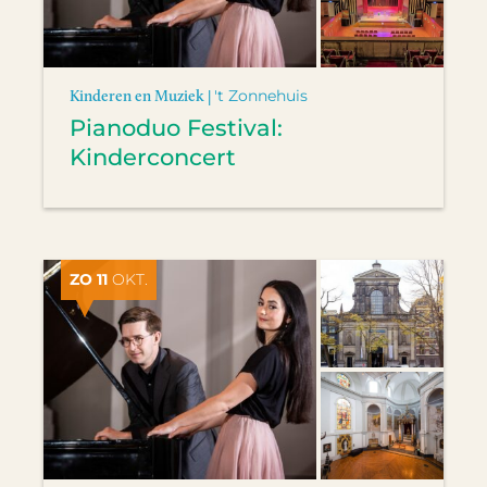
Kinderen en Muziek |
't Zonnehuis
Pianoduo Festival:
Kinderconcert
ZO 11
OKT.