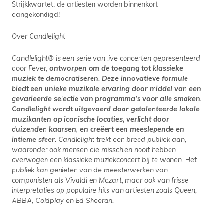
Strijkkwartet: de artiesten worden binnenkort
aangekondigd!
Over Candlelight
Candlelight® is een serie van live concerten gepresenteerd
door Fever,
ontworpen om de toegang tot klassieke
muziek te democratiseren
.
Deze innovatieve formule
biedt een unieke muzikale ervaring door middel van een
gevarieerde selectie van programma’s voor alle smaken.
Candlelight wordt uitgevoerd door getalenteerde lokale
muzikanten op iconische locaties, verlicht door
duizenden kaarsen, en creëert een meeslepende en
intieme sfeer
. Candlelight trekt een breed publiek aan,
waaronder ook mensen die misschien nooit hebben
overwogen een klassieke muziekconcert bij te wonen. Het
publiek kan genieten van de meesterwerken van
componisten als Vivaldi en Mozart, maar ook van frisse
interpretaties op populaire hits van artiesten zoals Queen,
ABBA, Coldplay en Ed Sheeran.