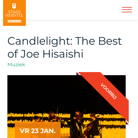
Candlelight: The Best
of Joe Hisaishi
Muziek
VOORBIJ
VR 23 JAN.