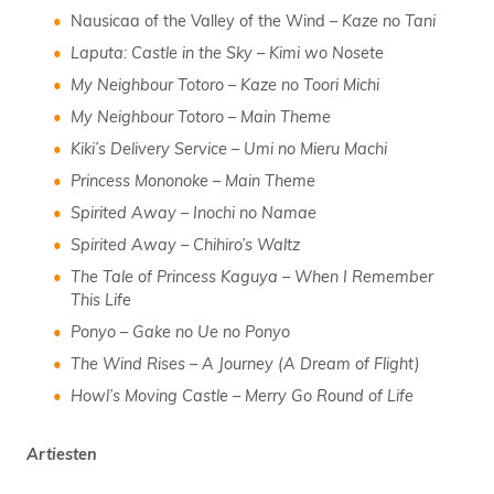
Nausicaa of the Valley of the Wind
– Kaze no Tani
Laputa: Castle in the Sky – Kimi wo Nosete
My Neighbour Totoro – Kaze no Toori Michi
My Neighbour Totoro – Main Theme
Kiki’s Delivery Service – Umi no Mieru Machi
Princess Mononoke – Main Theme
Spirited Away – Inochi no Namae
Spirited Away – Chihiro’s Waltz
The Tale of Princess Kaguya – When I Remember
This Life
Ponyo – Gake no Ue no Ponyo
The Wind Rises – A Journey (A Dream of Flight)
Howl’s Moving Castle – Merry Go Round of Life
Artiesten