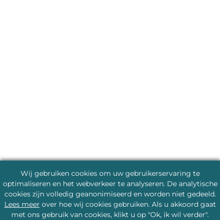
Wij gebruiken cookies om uw gebruikerservaring te
optimaliseren en het webverkeer te analyseren. De analytische
cookies zijn volledig geanonimiseerd en worden niet gedeeld.
Lees meer
over hoe wij cookies gebruiken. Als u akkoord gaat
met ons gebruik van cookies, klikt u op "Ok, ik wil verder".