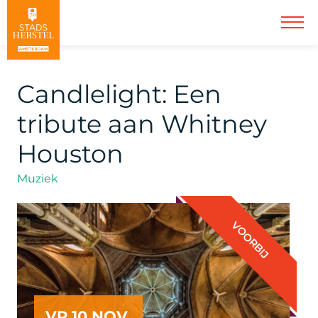
Candlelight: Een
tribute aan Whitney
Houston
Muziek
VOORBIJ
VR 10 NOV.