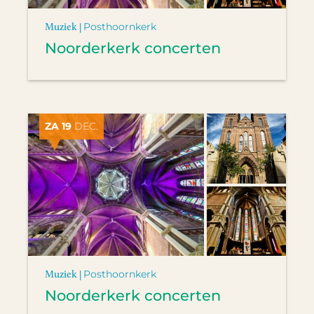
Muziek |
Posthoornkerk
Noorderkerk concerten
ZA 19
DEC.
Muziek |
Posthoornkerk
Noorderkerk concerten