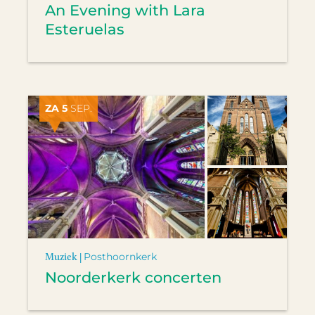
An Evening with Lara
Esteruelas
ZA 5
SEP.
Muziek |
Posthoornkerk
Noorderkerk concerten