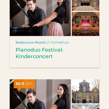
Kinderen en Muziek |
't Zonnehuis
Pianoduo Festival:
Kinderconcert
ZO 11
OKT.