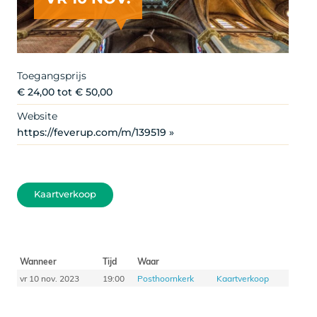
Toegangsprijs
€ 24,00 tot € 50,00
Website
https://feverup.com/m/139519 »
Kaartverkoop
Wanneer
Tijd
Waar
vr 10 nov. 2023
19:00
Posthoornkerk
Kaartverkoop