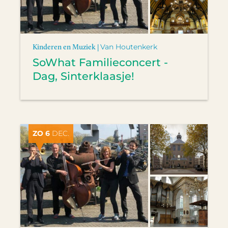
Kinderen en Muziek |
Van Houtenkerk
SoWhat Familieconcert -
Dag, Sinterklaasje!
ZO 6
DEC.