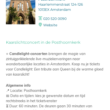
Haarlemmerstraat 124-126
1013EX Amsterdam
020 520 0090
Website
Kaarslichtconcert in de Posthoornkerk
⭐
Candlelight-concerten
brengen de magie van
zintuigprikkelende live-muziekervaringen naar
wonderbaarlijke locaties in Amsterdam. Koop nu je tickets
voor Candlelight: Een tribute aan Queen bij de warme gloed
van kaarslicht!
Algemene info
📍 Locatie: Posthoornkerk
📅 Data en tijden: kies je gewenste datum en tijd
rechtstreeks in het ticketvenster
⏳ Duur: 60 minuten. De deuren gaan 30 minuten van