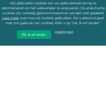
Wij gebruiken cookies om uw gebruikerservaring te
optimaliseren en het webverkeer te analyseren. De analytische
cookies zijn volledig geanonimiseerd en worden niet gedeeld.
Lees meer
over hoe wij cookies gebruiken. Als u akkoord gaat
met ons gebruik van cookies, klikt u op "Ok, ik wil verder".
instellingen
Ok, ik wil verder.
Wij geven erfgoed een