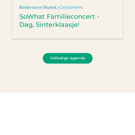
Kinderen en Muziek |
Oosterkerk
SoWhat Familieconcert -
Dag, Sinterklaasje!
Volledige agenda