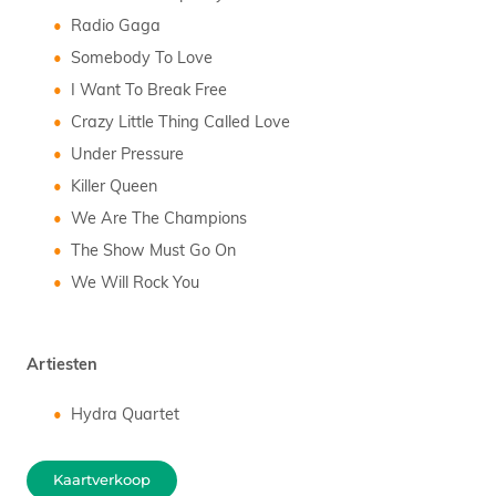
Radio Gaga
Somebody To Love
I Want To Break Free
Crazy Little Thing Called Love
Under Pressure
Killer Queen
We Are The Champions
The Show Must Go On
We Will Rock You
Artiesten
Hydra Quartet
Kaartverkoop