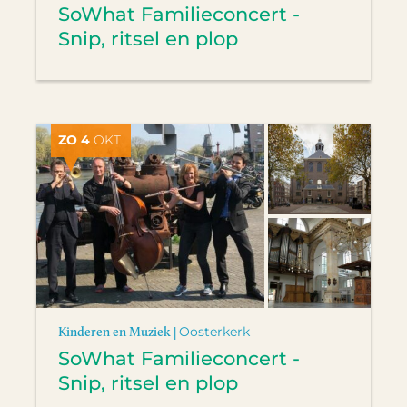
SoWhat Familieconcert -
Snip, ritsel en plop
ZO 4
OKT.
Kinderen en Muziek |
Oosterkerk
SoWhat Familieconcert -
Snip, ritsel en plop