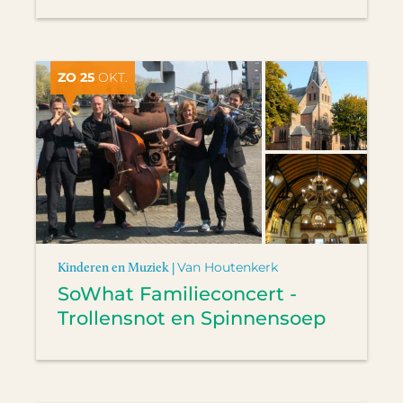
ZO 25
OKT.
Kinderen en Muziek |
Van Houtenkerk
SoWhat Familieconcert -
Trollensnot en Spinnensoep