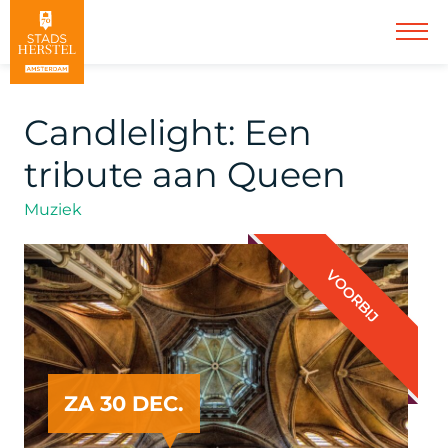
Candlelight: Een
tribute aan Queen
Muziek
VOORBIJ
ZA 30 DEC.