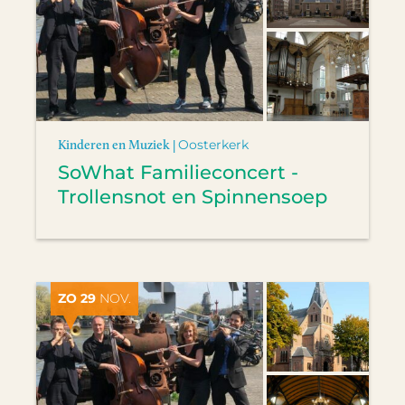
Kinderen en Muziek |
Oosterkerk
SoWhat Familieconcert -
Trollensnot en Spinnensoep
ZO 29
NOV.