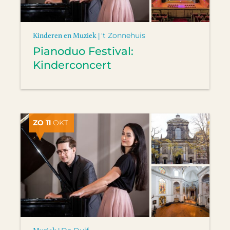
Kinderen en Muziek |
't Zonnehuis
Pianoduo Festival:
Kinderconcert
ZO 11
OKT.