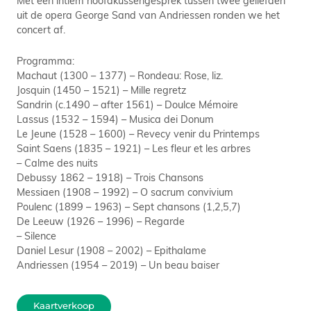
uit de opera George Sand van Andriessen ronden we het
concert af.
Programma:
Machaut (1300 – 1377) – Rondeau: Rose, liz.
Josquin (1450 – 1521) – Mille regretz
Sandrin (c.1490 – after 1561) – Doulce Mémoire
Lassus (1532 – 1594) – Musica dei Donum
Le Jeune (1528 – 1600) – Revecy venir du Printemps
Saint Saens (1835 – 1921) – Les fleur et les arbres
– Calme des nuits
Debussy 1862 – 1918) – Trois Chansons
Messiaen (1908 – 1992) – O sacrum convivium
Poulenc (1899 – 1963) – Sept chansons (1,2,5,7)
De Leeuw (1926 – 1996) – Regarde
– Silence
Daniel Lesur (1908 – 2002) – Epithalame
Andriessen (1954 – 2019) – Un beau baiser
Kaartverkoop