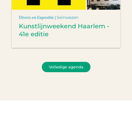
Divers en Expositie |
Seinwezen
Kunstlijnweekend Haarlem -
41e editie
Volledige agenda