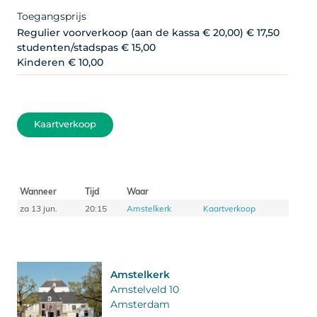
Toegangsprijs
Regulier voorverkoop (aan de kassa € 20,00) € 17,50
studenten/stadspas € 15,00
Kinderen € 10,00
Kaartverkoop
Wanneer
Tijd
Waar
za 13 jun.
20:15
Amstelkerk
Kaartverkoop
Amstelkerk
Amstelveld 10
Amsterdam