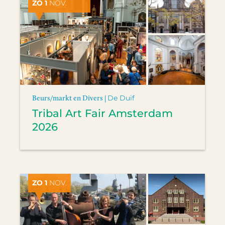
ZO 1
NOV.
Beurs/markt en Divers |
De Duif
Tribal Art Fair Amsterdam
2026
ZO 1
NOV.