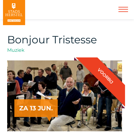
Bonjour Tristesse
Muziek
VOORBIJ
ZA 13 JUN.