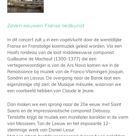
Zeven eeuwen Franse liedkunst
In dit concert zult u in een vogelvlucht door de wereldlijke
Franse en Franstalige koormuziek geleid worden. Via een
Hoofs rondeau van de laat middeleeuwse componist
Guillaume de Machaut (1300-1377) die een
vertegenwoordiger is van de Ars Nova komen we in de
Renaissance bij muziek van de Franco-Vlamingen Josquin,
Sandrin en Lassus. De overgang naar de Barok laat een
eigenzinnige stijl zien, de Musique mésurée, waarvan we
een voorbeeld hebben van Claude le Jeune.
Dan maken we een sprong naar de 20e eeuw met Saint
Saens en de impressionistische componist Debussy.
Tenslotte krijgt de muziek een mondialer karakter in de vorm
van Messiaen, Ton de Leeuw en het imposante 12-
stemmige werk van Daniel-Lesur.
Met een intiem hoofdkussengesprek tussen twee geliefden