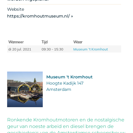
Website
https://kromhoutmuseum.nl/ »
Wanneer
Tijd
Waar
di 20 jul. 2021
09:30 - 15:30
Museum 't Kromhout
Museum 't Kromhout
Hoogte Kadijk 147
Amsterdam
Ronkende Kromhoutmotoren en de nostalgische
geur van noeste arbeid en diesel brengen de
geschiedenis van de Amsterdamse scheepsbouw