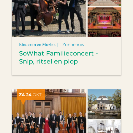
Kinderen en Muziek |
't Zonnehuis
SoWhat Familieconcert -
Snip, ritsel en plop
ZA 24
OKT.