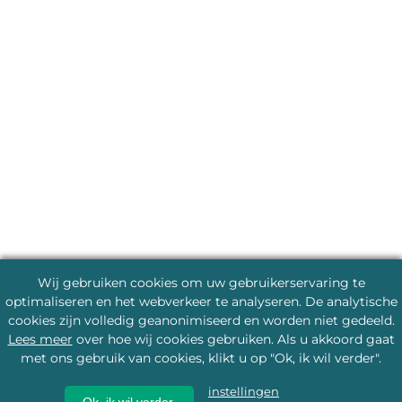
Wij gebruiken cookies om uw gebruikerservaring te
optimaliseren en het webverkeer te analyseren. De analytische
cookies zijn volledig geanonimiseerd en worden niet gedeeld.
Lees meer
over hoe wij cookies gebruiken. Als u akkoord gaat
met ons gebruik van cookies, klikt u op "Ok, ik wil verder".
instellingen