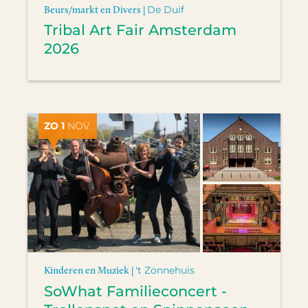
Beurs/markt en Divers |
De Duif
Tribal Art Fair Amsterdam
2026
ZO 1
NOV.
Kinderen en Muziek |
't Zonnehuis
SoWhat Familieconcert -