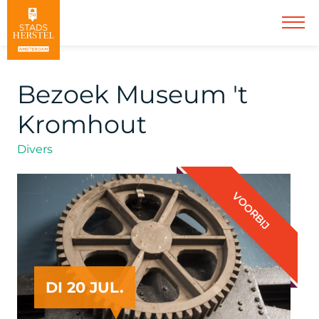
Bezoek Museum 't
Kromhout
Divers
VOORBIJ
DI 20 JUL.