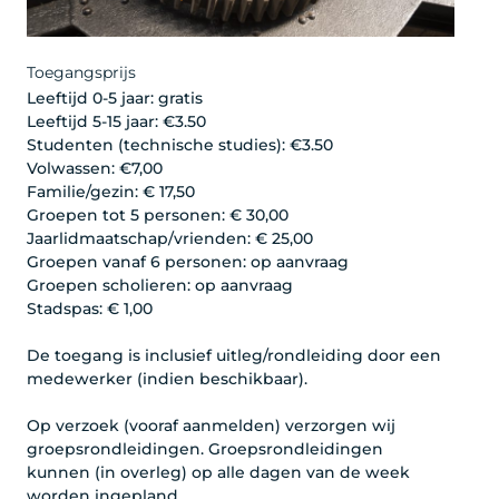
Toegangsprijs
Leeftijd 0-5 jaar: gratis
Leeftijd 5-15 jaar: €3.50
Studenten (technische studies): €3.50
Volwassen: €7,00
Familie/gezin: € 17,50
Groepen tot 5 personen: € 30,00
Jaarlidmaatschap/vrienden: € 25,00
Groepen vanaf 6 personen: op aanvraag
Groepen scholieren: op aanvraag
Stadspas: € 1,00
De toegang is inclusief uitleg/rondleiding door een
medewerker (indien beschikbaar).
Op verzoek (vooraf aanmelden) verzorgen wij
groepsrondleidingen. Groepsrondleidingen
kunnen (in overleg) op alle dagen van de week
worden ingepland.