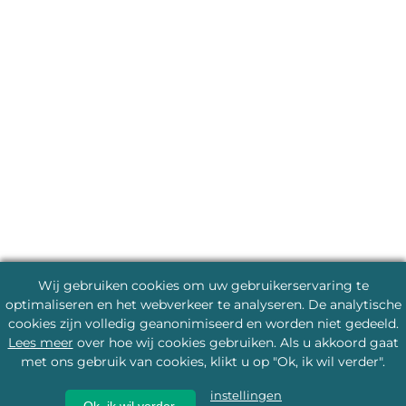
Wij gebruiken cookies om uw gebruikerservaring te
optimaliseren en het webverkeer te analyseren. De analytische
cookies zijn volledig geanonimiseerd en worden niet gedeeld.
Lees meer
over hoe wij cookies gebruiken. Als u akkoord gaat
met ons gebruik van cookies, klikt u op "Ok, ik wil verder".
instellingen