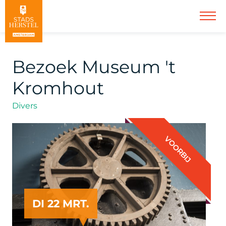
Bezoek Museum 't
Kromhout
Divers
VOORBIJ
DI 22 MRT.