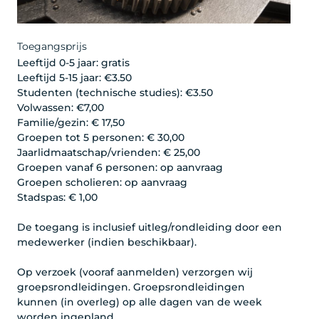
Toegangsprijs
Leeftijd 0-5 jaar: gratis
Leeftijd 5-15 jaar: €3.50
Studenten (technische studies): €3.50
Volwassen: €7,00
Familie/gezin: € 17,50
Groepen tot 5 personen: € 30,00
Jaarlidmaatschap/vrienden: € 25,00
Groepen vanaf 6 personen: op aanvraag
Groepen scholieren: op aanvraag
Stadspas: € 1,00
De toegang is inclusief uitleg/rondleiding door een
medewerker (indien beschikbaar).
Op verzoek (vooraf aanmelden) verzorgen wij
groepsrondleidingen. Groepsrondleidingen
kunnen (in overleg) op alle dagen van de week
worden ingepland.