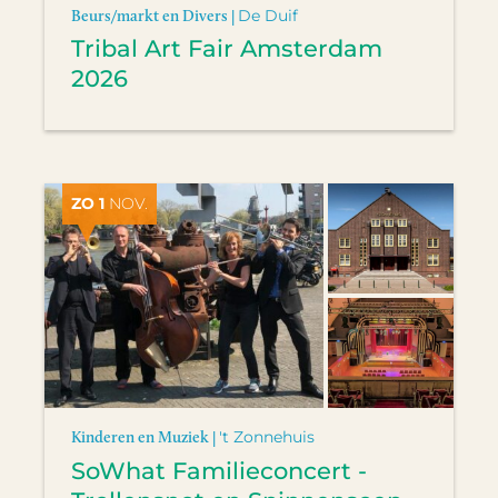
Beurs/markt en Divers |
De Duif
Tribal Art Fair Amsterdam
2026
ZO 1
NOV.
Kinderen en Muziek |
't Zonnehuis
SoWhat Familieconcert -