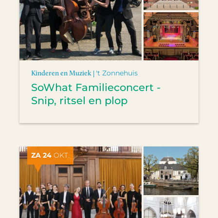
Kinderen en Muziek |
't Zonnehuis
SoWhat Familieconcert -
Snip, ritsel en plop
ZA 24
OKT.