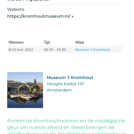
Website
https://kromhoutmuseum.nl/ »
Wanneer
Tijd
Waar
di 22 mrt. 2022
09:30 - 15:30
Museum 't Kromhout
Museum 't Kromhout
Hoogte Kadijk 147
Amsterdam
Ronkende Kromhoutmotoren en de nostalgische
geur van noeste arbeid en diesel brengen de
geschiedenis van de Amsterdamse scheepsbouw