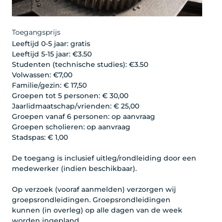
Toegangsprijs
Leeftijd 0-5 jaar: gratis
Leeftijd 5-15 jaar: €3.50
Studenten (technische studies): €3.50
Volwassen: €7,00
Familie/gezin: € 17,50
Groepen tot 5 personen: € 30,00
Jaarlidmaatschap/vrienden: € 25,00
Groepen vanaf 6 personen: op aanvraag
Groepen scholieren: op aanvraag
Stadspas: € 1,00
De toegang is inclusief uitleg/rondleiding door een
medewerker (indien beschikbaar).
Op verzoek (vooraf aanmelden) verzorgen wij
groepsrondleidingen. Groepsrondleidingen
kunnen (in overleg) op alle dagen van de week
worden ingepland.