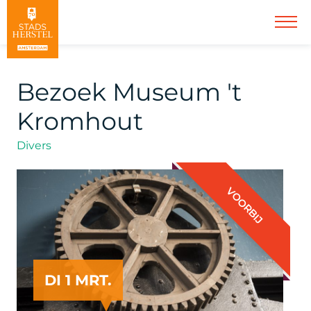
Bezoek Museum 't
Kromhout
Divers
VOORBIJ
DI 1 MRT.