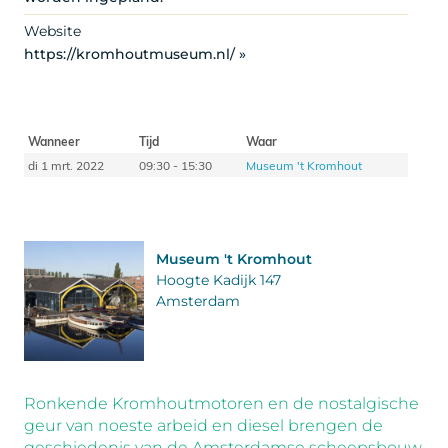
Website
https://kromhoutmuseum.nl/ »
Wanneer
Tijd
Waar
di 1 mrt. 2022
09:30 - 15:30
Museum 't Kromhout
Museum 't Kromhout
Hoogte Kadijk 147
Amsterdam
Ronkende Kromhoutmotoren en de nostalgische
geur van noeste arbeid en diesel brengen de
geschiedenis van de Amsterdamse scheepsbouw