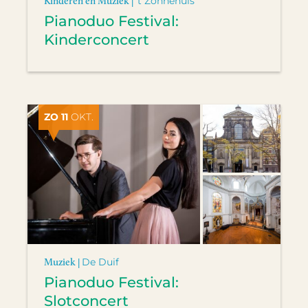
Kinderen en Muziek |
't Zonnehuis
Pianoduo Festival:
Kinderconcert
ZO 11
OKT.
Muziek |
De Duif
Pianoduo Festival:
Slotconcert