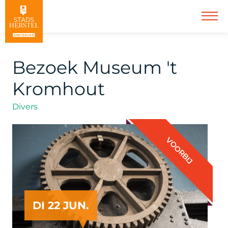
Bezoek Museum 't
Kromhout
Divers
VOORBIJ
DI 22 JUN.