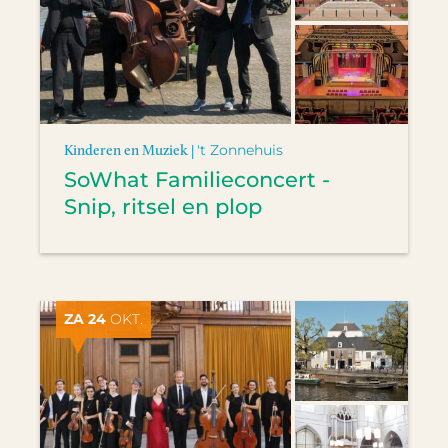
Kinderen en Muziek |
't Zonnehuis
SoWhat Familieconcert -
Snip, ritsel en plop
ZA 24
OKT.