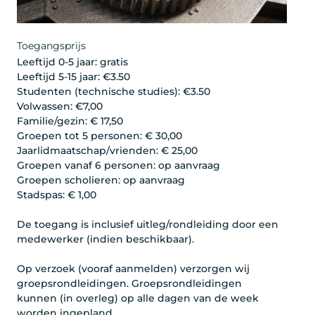
Toegangsprijs
Leeftijd 0-5 jaar: gratis
Leeftijd 5-15 jaar: €3.50
Studenten (technische studies): €3.50
Volwassen: €7,00
Familie/gezin: € 17,50
Groepen tot 5 personen: € 30,00
Jaarlidmaatschap/vrienden: € 25,00
Groepen vanaf 6 personen: op aanvraag
Groepen scholieren: op aanvraag
Stadspas: € 1,00
De toegang is inclusief uitleg/rondleiding door een
medewerker (indien beschikbaar).
Op verzoek (vooraf aanmelden) verzorgen wij
groepsrondleidingen. Groepsrondleidingen
kunnen (in overleg) op alle dagen van de week
worden ingepland.