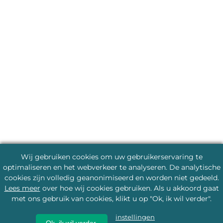
Wij gebruiken cookies om uw gebruikerservaring te
optimaliseren en het webverkeer te analyseren. De analytische
cookies zijn volledig geanonimiseerd en worden niet gedeeld.
Lees meer
over hoe wij cookies gebruiken. Als u akkoord gaat
met ons gebruik van cookies, klikt u op "Ok, ik wil verder".
instellingen