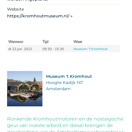
Website
https://kromhoutmuseum.nl/ »
Wanneer
Tijd
Waar
di 22 jun. 2021
09:30 - 15:30
Museum 't Kromhout
Museum 't Kromhout
Hoogte Kadijk 147
Amsterdam
Ronkende Kromhoutmotoren en de nostalgische
geur van noeste arbeid en diesel brengen de
geschiedenis van de Amsterdamse scheepsbouw