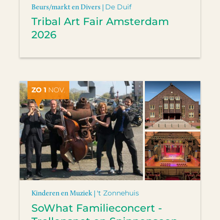
Beurs/markt en Divers |
De Duif
Tribal Art Fair Amsterdam
2026
ZO 1
NOV.
Kinderen en Muziek |
't Zonnehuis
SoWhat Familieconcert -