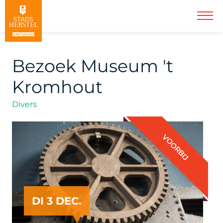
Bezoek Museum 't
Kromhout
Divers
VOORBIJ
DI 3 DEC.