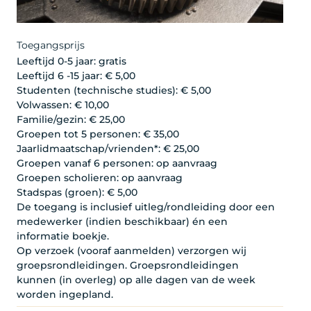
Toegangsprijs
Leeftijd 0-5 jaar: gratis
Leeftijd 6 -15 jaar: € 5,00
Studenten (technische studies): € 5,00
Volwassen: € 10,00
Familie/gezin: € 25,00
Groepen tot 5 personen: € 35,00
Jaarlidmaatschap/vrienden*: € 25,00
Groepen vanaf 6 personen: op aanvraag
Groepen scholieren: op aanvraag
Stadspas (groen): € 5,00
De toegang is inclusief uitleg/rondleiding door een
medewerker (indien beschikbaar) én een
informatie boekje.
Op verzoek (vooraf aanmelden) verzorgen wij
groepsrondleidingen. Groepsrondleidingen
kunnen (in overleg) op alle dagen van de week
worden ingepland.