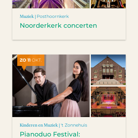
Muziek |
Posthoornkerk
Noorderkerk concerten
ZO 11
OKT.
Kinderen en Muziek |
't Zonnehuis
Pianoduo Festival: