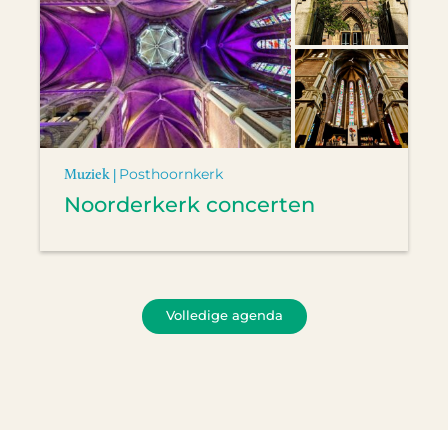
Muziek |
Posthoornkerk
Noorderkerk concerten
Volledige agenda