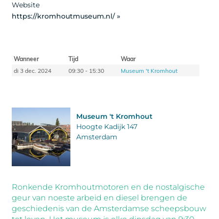
Website
https://kromhoutmuseum.nl/ »
Wanneer
Tijd
Waar
di 3 dec. 2024
09:30 - 15:30
Museum 't Kromhout
Museum 't Kromhout
Hoogte Kadijk 147
Amsterdam
Ronkende Kromhoutmotoren en de nostalgische
geur van noeste arbeid en diesel brengen de
geschiedenis van de Amsterdamse scheepsbouw