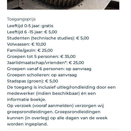
Toegangsprijs
Leeftijd 0-5 jaar: gratis
Leeftijd 6 -15 jaar: € 5,00
Studenten (technische studies): € 5,00
Volwassen: € 10,00
Familie/gezin: € 25,00
Groepen tot 5 personen: € 35,00
Jaarlidmaatschap/vrienden*: € 25,00
Groepen vanaf 6 personen: op aanvraag
Groepen scholieren: op aanvraag
Stadspas (groen): € 5,00
De toegang is inclusief uitleg/rondleiding door een
medewerker (indien beschikbaar) én een
informatie boekje.
Op verzoek (vooraf aanmelden) verzorgen wij
groepsrondleidingen. Groepsrondleidingen
kunnen (in overleg) op alle dagen van de week
worden ingepland.