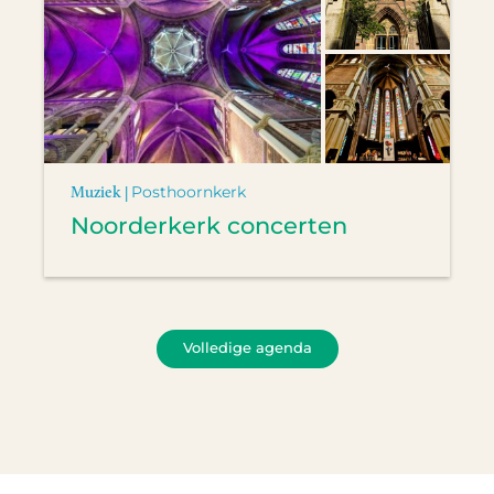
Muziek |
Posthoornkerk
Noorderkerk concerten
Volledige agenda