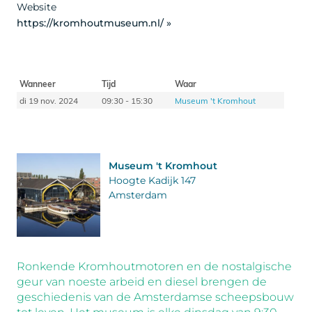
Website
https://kromhoutmuseum.nl/ »
Wanneer
Tijd
Waar
di 19 nov. 2024
09:30 - 15:30
Museum 't Kromhout
Museum 't Kromhout
Hoogte Kadijk 147
Amsterdam
Ronkende Kromhoutmotoren en de nostalgische
geur van noeste arbeid en diesel brengen de
geschiedenis van de Amsterdamse scheepsbouw