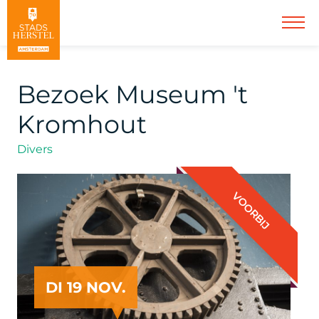
Bezoek Museum 't
Kromhout
Divers
VOORBIJ
DI 19 NOV.