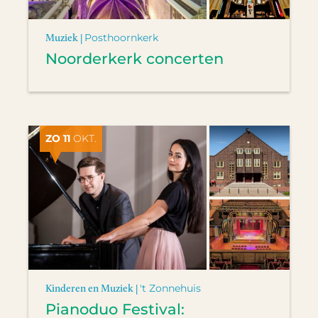
Muziek |
Posthoornkerk
Noorderkerk concerten
ZO 11
OKT.
Kinderen en Muziek |
't Zonnehuis
Pianoduo Festival: