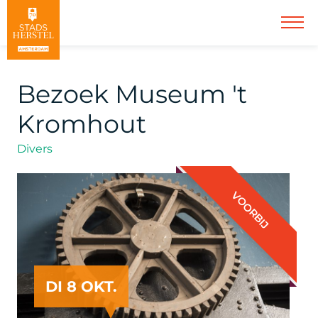
Bezoek Museum 't
Kromhout
Divers
VOORBIJ
DI 8 OKT.