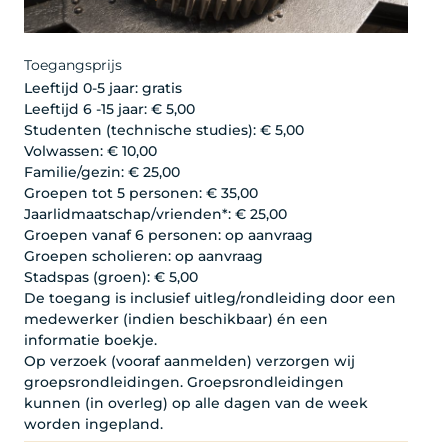
Toegangsprijs
Leeftijd 0-5 jaar: gratis
Leeftijd 6 -15 jaar: € 5,00
Studenten (technische studies): € 5,00
Volwassen: € 10,00
Familie/gezin: € 25,00
Groepen tot 5 personen: € 35,00
Jaarlidmaatschap/vrienden*: € 25,00
Groepen vanaf 6 personen: op aanvraag
Groepen scholieren: op aanvraag
Stadspas (groen): € 5,00
De toegang is inclusief uitleg/rondleiding door een
medewerker (indien beschikbaar) én een
informatie boekje.
Op verzoek (vooraf aanmelden) verzorgen wij
groepsrondleidingen. Groepsrondleidingen
kunnen (in overleg) op alle dagen van de week
worden ingepland.