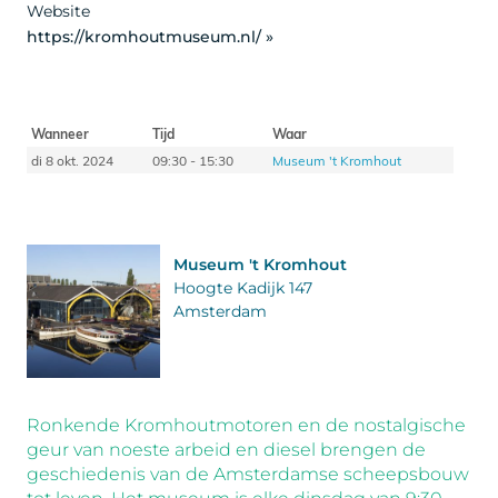
Website
https://kromhoutmuseum.nl/ »
Wanneer
Tijd
Waar
di 8 okt. 2024
09:30 - 15:30
Museum 't Kromhout
Museum 't Kromhout
Hoogte Kadijk 147
Amsterdam
Ronkende Kromhoutmotoren en de nostalgische
geur van noeste arbeid en diesel brengen de
geschiedenis van de Amsterdamse scheepsbouw