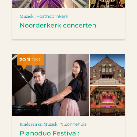
Muziek |
Posthoornkerk
Noorderkerk concerten
ZO 11
OKT.
Kinderen en Muziek |
't Zonnehuis
Pianoduo Festival: