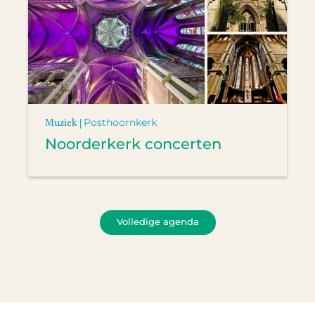
Muziek |
Posthoornkerk
Noorderkerk concerten
Volledige agenda