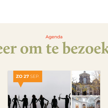
Agenda
er om te bezoe
ZO 27
SEP.