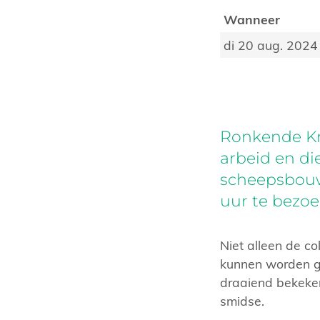
Wanneer
di 20 aug. 2024
Ronkende Kr
arbeid en d
scheepsbouw 
uur te bezoe
Niet alleen de co
kunnen worden g
draaiend bekeke
smidse.