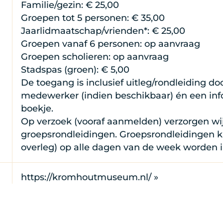
Familie/gezin: € 25,00
Groepen tot 5 personen: € 35,00
Jaarlidmaatschap/vrienden*: € 25,00
Groepen vanaf 6 personen: op aanvraag
Groepen scholieren: op aanvraag
Stadspas (groen): € 5,00
De toegang is inclusief uitleg/rondleiding do
medewerker (indien beschikbaar) én een inf
boekje.
Op verzoek (vooraf aanmelden) verzorgen wi
groepsrondleidingen. Groepsrondleidingen k
overleg) op alle dagen van de week worden 
https://kromhoutmuseum.nl/ »