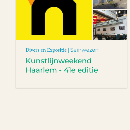
Divers en Expositie |
Seinwezen
Kunstlijnweekend
Haarlem - 41e editie