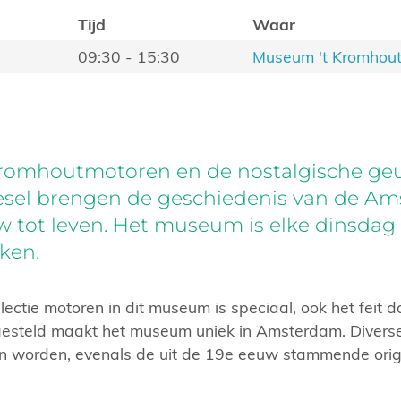
Tijd
Waar
09:30 - 15:30
Museum 't Kromhou
omhoutmotoren en de nostalgische geu
iesel brengen de geschiedenis van de A
tot leven. Het museum is elke dinsdag v
ken.
llectie motoren in dit museum is speciaal, ook het feit 
esteld maakt het museum uniek in Amsterdam. Divers
n worden, evenals de uit de 19e eeuw stammende orig