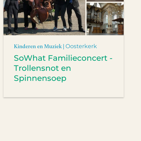
Kinderen en Muziek |
Oosterkerk
SoWhat Familieconcert -
Trollensnot en
Spinnensoep