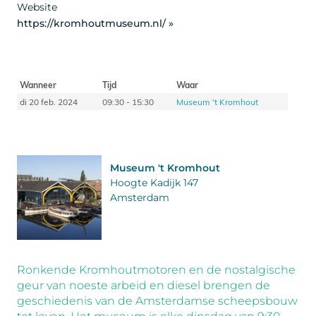
Website
https://kromhoutmuseum.nl/ »
Wanneer
Tijd
Waar
di 20 feb. 2024
09:30 - 15:30
Museum 't Kromhout
Museum 't Kromhout
Hoogte Kadijk 147
Amsterdam
Ronkende Kromhoutmotoren en de nostalgische
geur van noeste arbeid en diesel brengen de
geschiedenis van de Amsterdamse scheepsbouw