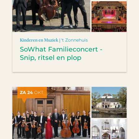
Kinderen en Muziek |
't Zonnehuis
SoWhat Familieconcert -
Snip, ritsel en plop
ZA 24
OKT.