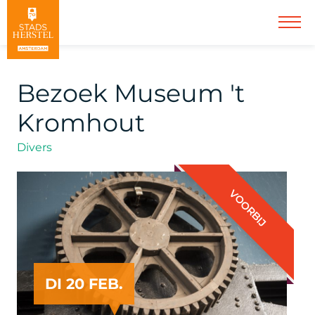
Bezoek Museum 't
Kromhout
Divers
VOORBIJ
DI 20 FEB.