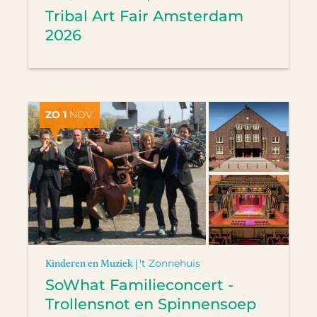
Tribal Art Fair Amsterdam
2026
ZO 1
NOV.
Kinderen en Muziek |
't Zonnehuis
SoWhat Familieconcert -
Trollensnot en Spinnensoep