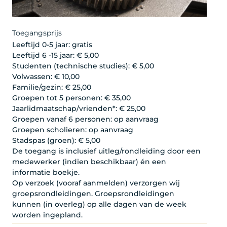
Toegangsprijs
Leeftijd 0-5 jaar: gratis
Leeftijd 6 -15 jaar: € 5,00
Studenten (technische studies): € 5,00
Volwassen: € 10,00
Familie/gezin: € 25,00
Groepen tot 5 personen: € 35,00
Jaarlidmaatschap/vrienden*: € 25,00
Groepen vanaf 6 personen: op aanvraag
Groepen scholieren: op aanvraag
Stadspas (groen): € 5,00
De toegang is inclusief uitleg/rondleiding door een
medewerker (indien beschikbaar) én een
informatie boekje.
Op verzoek (vooraf aanmelden) verzorgen wij
groepsrondleidingen. Groepsrondleidingen
kunnen (in overleg) op alle dagen van de week
worden ingepland.