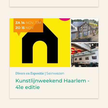
ZA 14
NOV. T/M
ZO 15
NOV.
Divers en Expositie |
Seinwezen
Kunstlijnweekend Haarlem -
41e editie