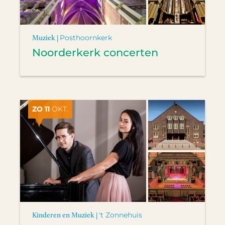
Muziek |
Posthoornkerk
Noorderkerk concerten
ZO 11
OKT.
Kinderen en Muziek |
't Zonnehuis