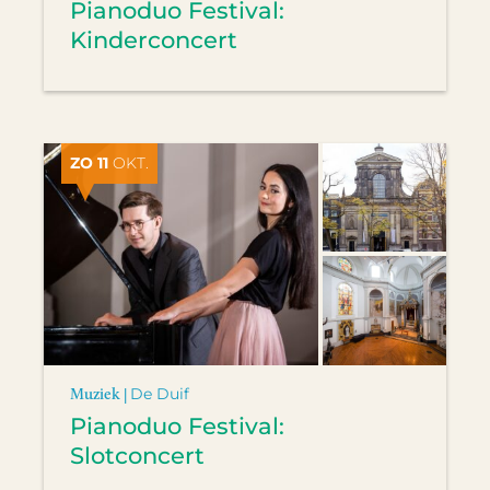
Pianoduo Festival:
Kinderconcert
ZO 11
OKT.
Muziek |
De Duif
Pianoduo Festival:
Slotconcert