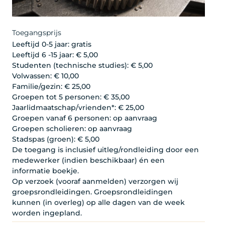
Toegangsprijs
Leeftijd 0-5 jaar: gratis
Leeftijd 6 -15 jaar: € 5,00
Studenten (technische studies): € 5,00
Volwassen: € 10,00
Familie/gezin: € 25,00
Groepen tot 5 personen: € 35,00
Jaarlidmaatschap/vrienden*: € 25,00
Groepen vanaf 6 personen: op aanvraag
Groepen scholieren: op aanvraag
Stadspas (groen): € 5,00
De toegang is inclusief uitleg/rondleiding door een
medewerker (indien beschikbaar) én een
informatie boekje.
Op verzoek (vooraf aanmelden) verzorgen wij
groepsrondleidingen. Groepsrondleidingen
kunnen (in overleg) op alle dagen van de week
worden ingepland.