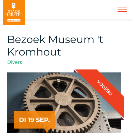
Bezoek Museum 't
Kromhout
Divers
VOORBIJ
DI 19 SEP.