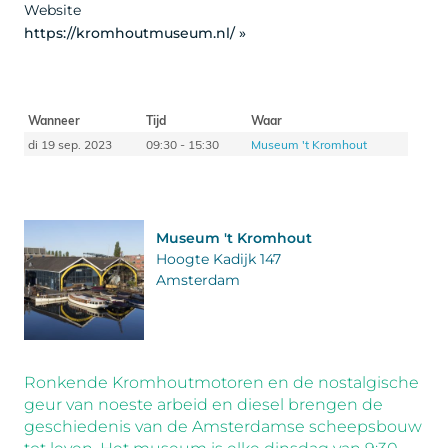
Website
https://kromhoutmuseum.nl/ »
Wanneer
Tijd
Waar
di 19 sep. 2023
09:30 - 15:30
Museum 't Kromhout
Museum 't Kromhout
Hoogte Kadijk 147
Amsterdam
Ronkende Kromhoutmotoren en de nostalgische
geur van noeste arbeid en diesel brengen de
geschiedenis van de Amsterdamse scheepsbouw