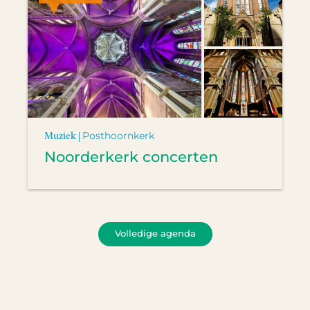
Muziek |
Posthoornkerk
Noorderkerk concerten
Volledige agenda