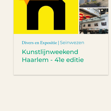
Divers en Expositie |
Seinwezen
Kunstlijnweekend
Haarlem - 41e editie