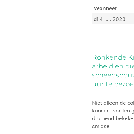
Wanneer
di 4 jul. 2023
Ronkende Kr
arbeid en d
scheepsbouw 
uur te bezoe
Niet alleen de co
kunnen worden g
draaiend bekeke
smidse.