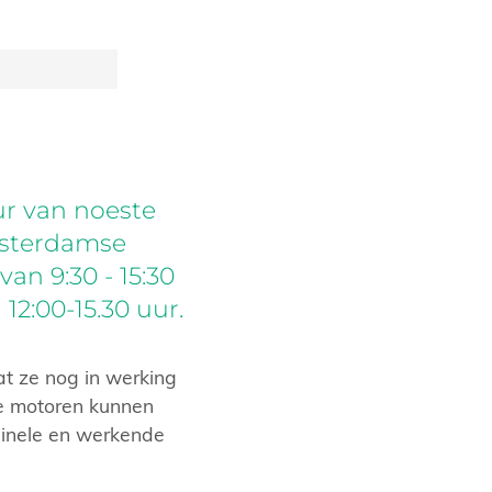
r van noeste
msterdamse
an 9:30 - 15:30
2:00-15.30 uur.
dat ze nog in werking
e motoren kunnen
inele en werkende