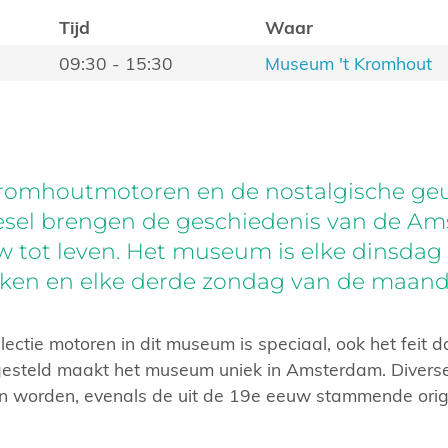
Tijd
Waar
09:30 - 15:30
Museum 't Kromhout
omhoutmotoren en de nostalgische geu
iesel brengen de geschiedenis van de A
tot leven. Het museum is elke dinsdag v
ken en elke derde zondag van de maand 1
llectie motoren in dit museum is speciaal, ook het feit 
esteld maakt het museum uniek in Amsterdam. Divers
n worden, evenals de uit de 19e eeuw stammende orig