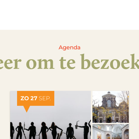
Agenda
er om te bezoe
ZO 27
SEP.