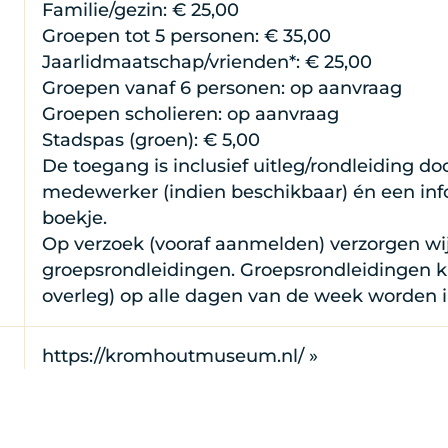
Familie/gezin: € 25,00
Groepen tot 5 personen: € 35,00
Jaarlidmaatschap/vrienden*: € 25,00
Groepen vanaf 6 personen: op aanvraag
Groepen scholieren: op aanvraag
Stadspas (groen): € 5,00
De toegang is inclusief uitleg/rondleiding do
medewerker (indien beschikbaar) én een inf
boekje.
Op verzoek (vooraf aanmelden) verzorgen wi
groepsrondleidingen. Groepsrondleidingen k
overleg) op alle dagen van de week worden 
https://kromhoutmuseum.nl/ »