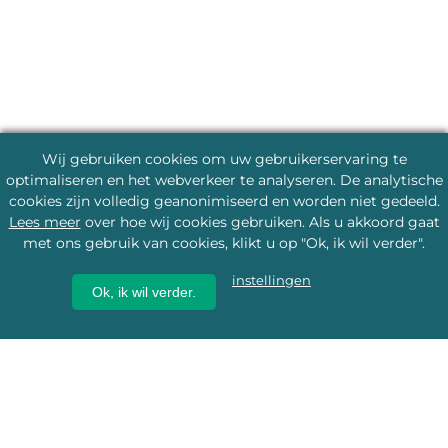
Wij gebruiken cookies om uw gebruikerservaring te
optimaliseren en het webverkeer te analyseren. De analytische
cookies zijn volledig geanonimiseerd en worden niet gedeeld.
Lees meer
over hoe wij cookies gebruiken. Als u akkoord gaat
met ons gebruik van cookies, klikt u op "Ok, ik wil verder".
instellingen
Ok, ik wil verder.