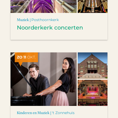
Muziek |
Posthoornkerk
Noorderkerk concerten
ZO 11
OKT.
Kinderen en Muziek |
't Zonnehuis