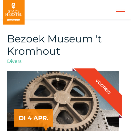
Bezoek Museum 't
Kromhout
Divers
VOORBIJ
DI 4 APR.