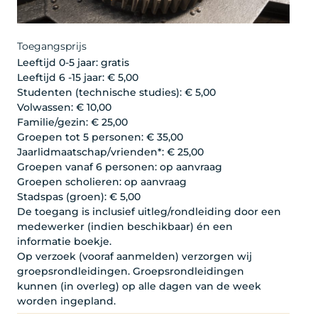
Toegangsprijs
Leeftijd 0-5 jaar: gratis
Leeftijd 6 -15 jaar: € 5,00
Studenten (technische studies): € 5,00
Volwassen: € 10,00
Familie/gezin: € 25,00
Groepen tot 5 personen: € 35,00
Jaarlidmaatschap/vrienden*: € 25,00
Groepen vanaf 6 personen: op aanvraag
Groepen scholieren: op aanvraag
Stadspas (groen): € 5,00
De toegang is inclusief uitleg/rondleiding door een
medewerker (indien beschikbaar) én een
informatie boekje.
Op verzoek (vooraf aanmelden) verzorgen wij
groepsrondleidingen. Groepsrondleidingen
kunnen (in overleg) op alle dagen van de week
worden ingepland.