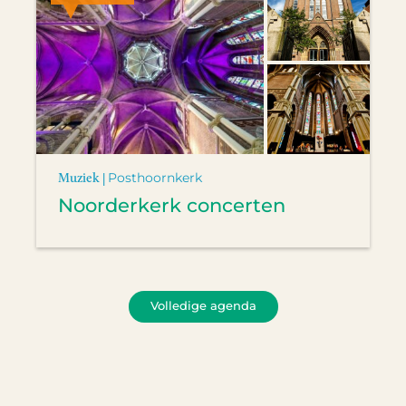
Muziek |
Posthoornkerk
Noorderkerk concerten
Volledige agenda