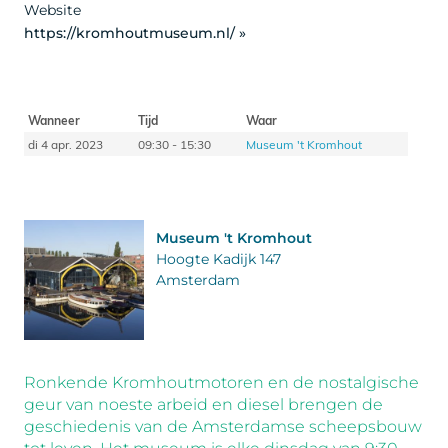
Website
https://kromhoutmuseum.nl/ »
Wanneer
Tijd
Waar
di 4 apr. 2023
09:30 - 15:30
Museum 't Kromhout
Museum 't Kromhout
Hoogte Kadijk 147
Amsterdam
Ronkende Kromhoutmotoren en de nostalgische
geur van noeste arbeid en diesel brengen de
geschiedenis van de Amsterdamse scheepsbouw