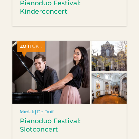
Pianoduo Festival:
Kinderconcert
ZO 11
OKT.
Muziek |
De Duif
Pianoduo Festival:
Slotconcert